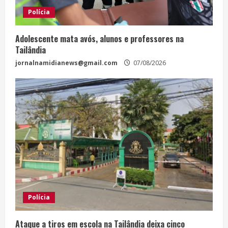
Polícia
Adolescente mata avós, alunos e professores na
Tailândia
jornalnamidianews@gmail.com
07/08/2026
Polícia
Ataque a tiros em escola na Tailândia deixa cinco