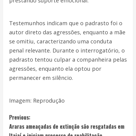
prestando suporte emocional.
Testemunhos indicam que o padrasto foi o
autor direto das agressões, enquanto a mãe
se omitiu, caracterizando uma conduta
penal relevante. Durante o interrogatório, o
padrasto tentou culpar a companheira pelas
agressões, enquanto ela optou por
permanecer em silêncio.
Imagem: Reprodução
Previous:
Araras ameaçadas de extinção são resgatadas em
Itajaí e iniciam processo de reabilitação.