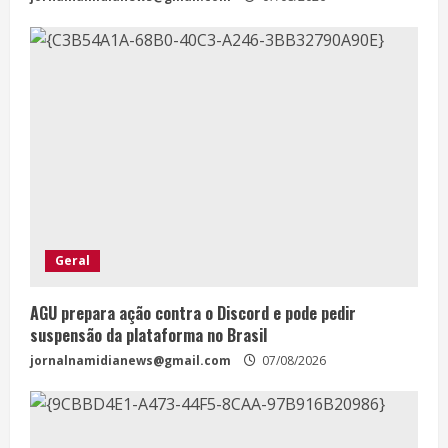
Geral
AGU prepara ação contra o Discord e pode pedir
suspensão da plataforma no Brasil
jornalnamidianews@gmail.com
07/08/2026