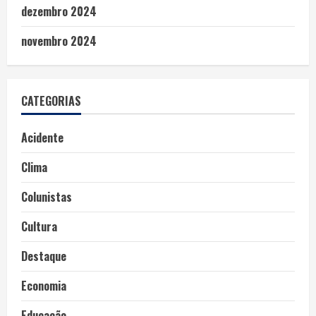
dezembro 2024
novembro 2024
CATEGORIAS
Acidente
Clima
Colunistas
Cultura
Destaque
Economia
Educação