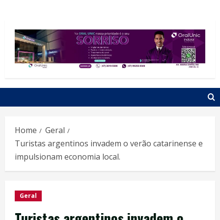
Home
Geral
Turistas argentinos invadem o verão catarinense e
impulsionam economia local.
Geral
Turistas argentinos invadem o