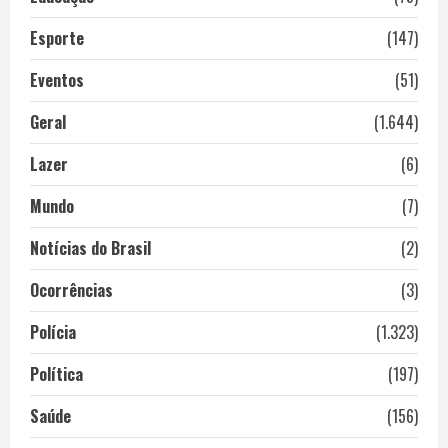
Esporte
(147)
Eventos
(51)
Geral
(1.644)
Lazer
(6)
Mundo
(7)
Notícias do Brasil
(2)
Ocorrências
(3)
Polícia
(1.323)
Política
(197)
Saúde
(156)