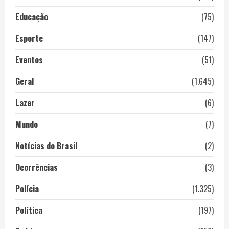
Educação
(75)
Esporte
(147)
Eventos
(51)
Geral
(1.645)
Lazer
(6)
Mundo
(7)
Notícias do Brasil
(2)
Ocorrências
(3)
Polícia
(1.325)
Política
(197)