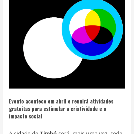
Evento acontece em abril e reunirá atividades
gratuitas para estimular a criatividade e o
impacto social
A cidade de
Timbó
será, mais uma vez, sede