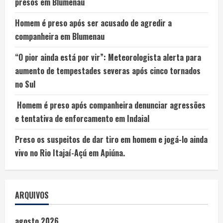
presos em Blumenau
Homem é preso após ser acusado de agredir a
companheira em Blumenau
“O pior ainda está por vir”: Meteorologista alerta para
aumento de tempestades severas após cinco tornados
no Sul
Homem é preso após companheira denunciar agressões
e tentativa de enforcamento em Indaial
Preso os suspeitos de dar tiro em homem e jogá-lo ainda
vivo no Rio Itajaí-Açú em Apiúna.
ARQUIVOS
agosto 2026