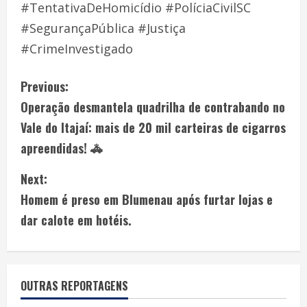
#TentativaDeHomicídio #PolíciaCivilSC
#SegurançaPública #Justiça
#CrimeInvestigado
Previous:
Operação desmantela quadrilha de contrabando no
Vale do Itajaí: mais de 20 mil carteiras de cigarros
apreendidas! 🚓
Next:
Homem é preso em Blumenau após furtar lojas e
dar calote em hotéis.
OUTRAS REPORTAGENS