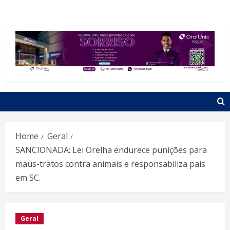
Home
Geral
SANCIONADA: Lei Orelha endurece punições para
maus-tratos contra animais e responsabiliza pais
em SC.
Geral