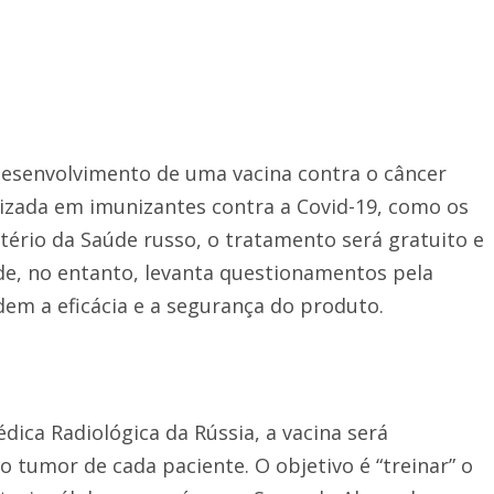
esenvolvimento de uma vacina contra o câncer
lizada em imunizantes contra a Covid-19, como os
tério da Saúde russo, o tratamento será gratuito e
ade, no entanto, levanta questionamentos pela
idem a eficácia e a segurança do produto.
ica Radiológica da Rússia, a vacina será
o tumor de cada paciente. O objetivo é “treinar” o