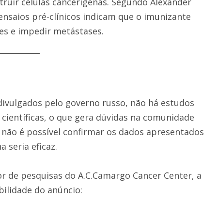
ruir células cancerígenas. Segundo Alexander
ensaios pré-clínicos indicam que o imunizante
es e impedir metástases.
divulgados pelo governo russo, não há estudos
 científicas, o que gera dúvidas na comunidade
o, não é possível confirmar os dados apresentados
a seria eficaz.
or de pesquisas do A.C.Camargo Cancer Center, a
bilidade do anúncio: