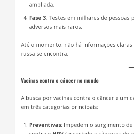
ampliada.
Fase 3
: Testes em milhares de pessoas p
adversos mais raros.
Até o momento, não há informações claras 
russa se encontra.
Vacinas contra o câncer no mundo
A busca por vacinas contra o câncer é um c
em três categorias principais:
Preventivas
: Impedem o surgimento de c
contra o
HPV
(associado a cânceres de co