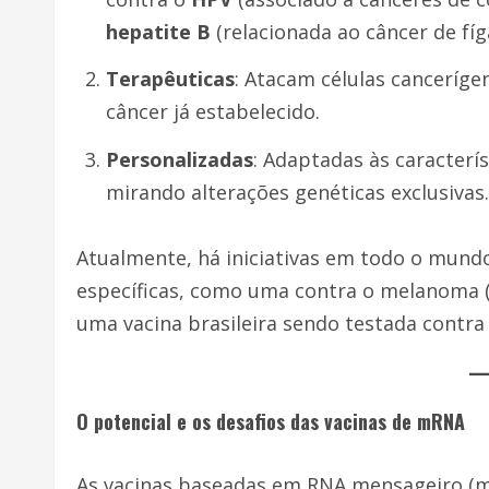
hepatite B
(relacionada ao câncer de fíg
Terapêuticas
: Atacam células canceríge
câncer já estabelecido.
Personalizadas
: Adaptadas às caracterí
mirando alterações genéticas exclusivas.
Atualmente, há iniciativas em todo o mund
específicas, como uma contra o melanoma (f
uma vacina brasileira sendo testada contra
O potencial e os desafios das vacinas de mRNA
As vacinas baseadas em RNA mensageiro (