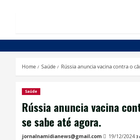
Home
Saúde
Rússia anuncia vacina contra o câ
Saúde
Rússia anuncia vacina cont
se sabe até agora.
jornalnamidianews@gmail.com
19/12/2024
3