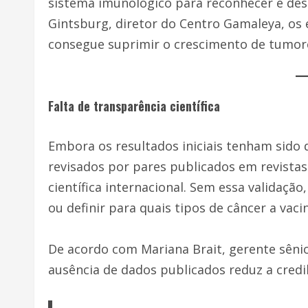
sistema imunológico para reconhecer e dest
Gintsburg, diretor do Centro Gamaleya, os 
consegue suprimir o crescimento de tumor
Falta de transparência científica
Embora os resultados iniciais tenham sido 
revisados por pares publicados em revistas
científica internacional. Sem essa validaçã
ou definir para quais tipos de câncer a vacin
De acordo com Mariana Brait, gerente sêni
ausência de dados publicados reduz a credi