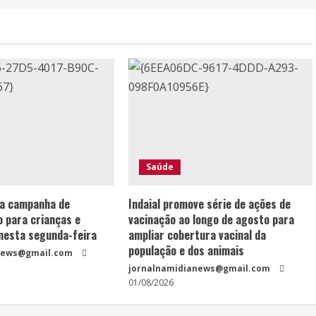
Saúde
ia campanha de
Indaial promove série de ações de
o para crianças e
vacinação ao longo de agosto para
nesta segunda-feira
ampliar cobertura vacinal da
população e dos animais
news@gmail.com
jornalnamidianews@gmail.com
01/08/2026