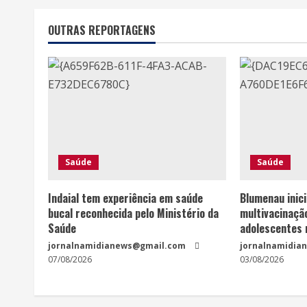
OUTRAS REPORTAGENS
Saúde
Saúde
Indaial tem experiência em saúde
Blumenau inic
bucal reconhecida pelo Ministério da
multivacinaçã
Saúde
adolescentes 
jornalnamidianews@gmail.com
jornalnamidia
07/08/2026
03/08/2026