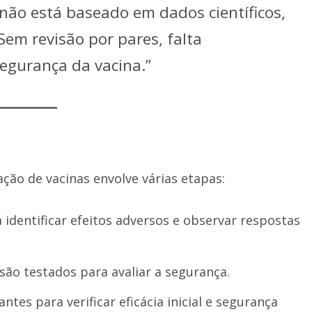
ão está baseado em dados científicos,
Sem revisão por pares, falta
segurança da vacina.”
ão de vacinas envolve várias etapas:
 identificar efeitos adversos e observar respostas
são testados para avaliar a segurança.
ntes para verificar eficácia inicial e segurança