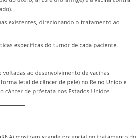
ado).
nas existentes, direcionando o tratamento ao
sticas específicas do tumor de cada paciente,
o voltadas ao desenvolvimento de vacinas
orma letal de câncer de pele) no Reino Unido e
 o câncer de próstata nos Estados Unidos.
mRNA) mostram grande potencial no tratamento do