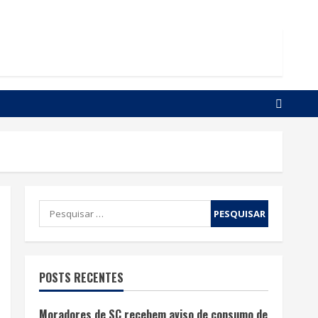
POSTS RECENTES
Moradores de SC recebem aviso de consumo de