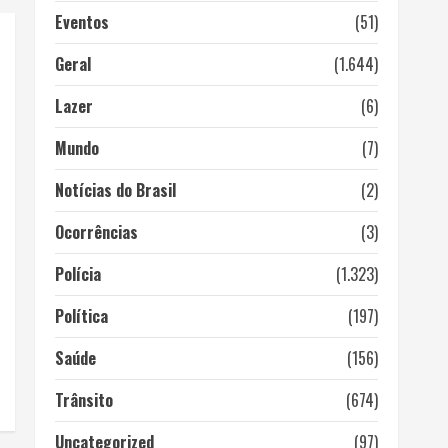
Eventos
(51)
Geral
(1.644)
Lazer
(6)
Mundo
(7)
Notícias do Brasil
(2)
Ocorrências
(3)
Polícia
(1.323)
Política
(197)
Saúde
(156)
Trânsito
(674)
Uncategorized
(97)