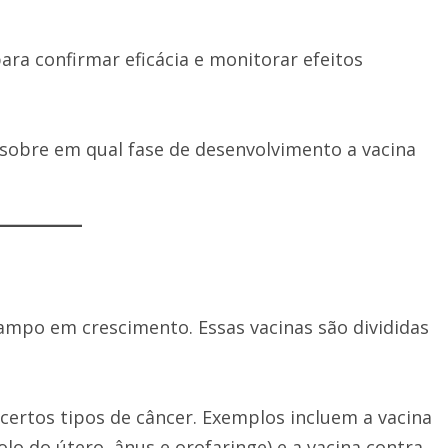
ara confirmar eficácia e monitorar efeitos
sobre em qual fase de desenvolvimento a vacina
ampo em crescimento. Essas vacinas são divididas
ertos tipos de câncer. Exemplos incluem a vacina
lo do útero, ânus e orofaringe) e a vacina contra