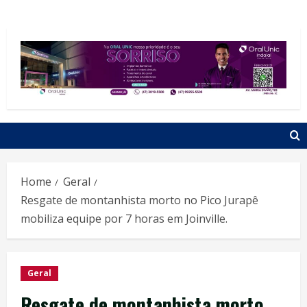
Home
Geral
Resgate de montanhista morto no Pico Jurapê
mobiliza equipe por 7 horas em Joinville.
Geral
Resgate de montanhista morto