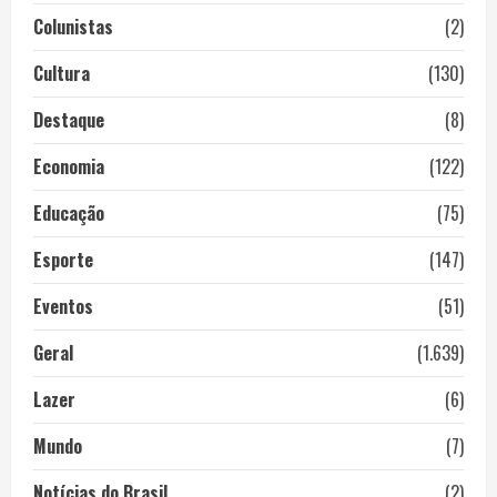
Colunistas
(2)
Cultura
(130)
Destaque
(8)
Economia
(122)
Educação
(75)
Esporte
(147)
Eventos
(51)
Geral
(1.639)
Lazer
(6)
Mundo
(7)
Notícias do Brasil
(2)