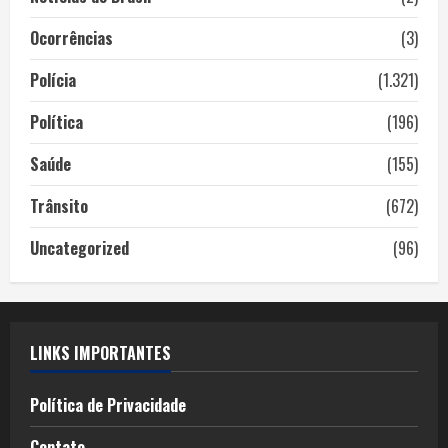
Ocorrências
(3)
Polícia
(1.321)
Política
(196)
Saúde
(155)
Trânsito
(672)
Uncategorized
(96)
LINKS IMPORTANTES
Política de Privacidade
Contato