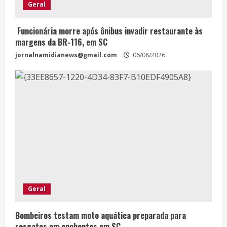
Geral
Funcionária morre após ônibus invadir restaurante às
margens da BR-116, em SC
jornalnamidianews@gmail.com
06/08/2026
Geral
Bombeiros testam moto aquática preparada para
resgates em enchentes em SC.