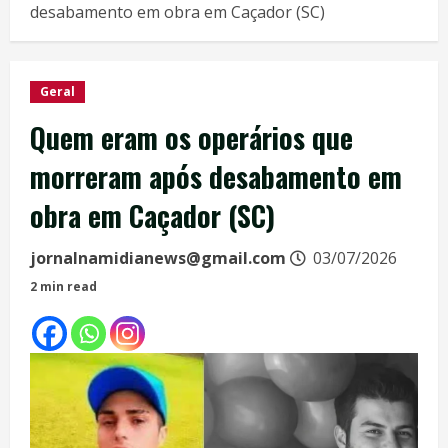
desabamento em obra em Caçador (SC)
Geral
Quem eram os operários que
morreram após desabamento em
obra em Caçador (SC)
jornalnamidianews@gmail.com
03/07/2026
2 min read