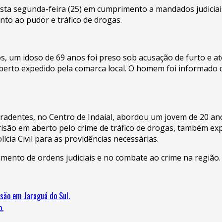
esta segunda-feira (25) em cumprimento a mandados judiciais 
nto ao pudor e tráfico de drogas.
os, um idoso de 69 anos foi preso sob acusação de furto e at
rto expedido pela comarca local. O homem foi informado de
radentes, no Centro de Indaial, abordou um jovem de 20 ano
isão em aberto pelo crime de tráfico de drogas, também expe
lícia Civil para as providências necessárias.
imento de ordens judiciais e no combate ao crime na região.
são em Jaraguá do Sul.
o.