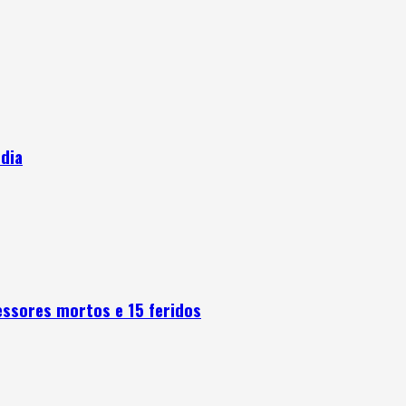
ndia
fessores mortos e 15 feridos