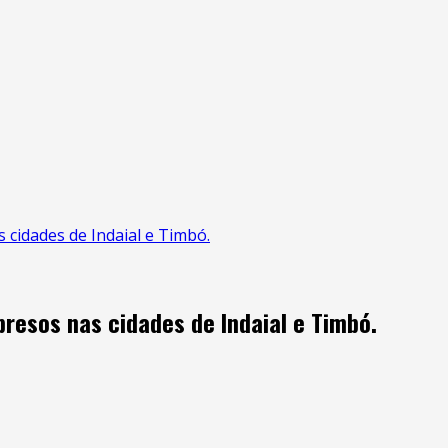
 cidades de Indaial e Timbó.
presos nas cidades de Indaial e Timbó.