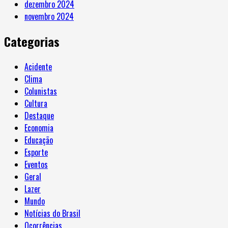
dezembro 2024
novembro 2024
Categorias
Acidente
Clima
Colunistas
Cultura
Destaque
Economia
Educação
Esporte
Eventos
Geral
Lazer
Mundo
Notícias do Brasil
Ocorrências