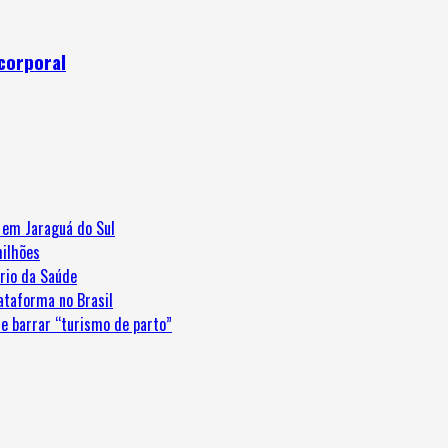
corporal
e em Jaraguá do Sul
ilhões
ério da Saúde
ataforma no Brasil
e barrar “turismo de parto”