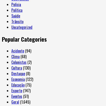
Polícia
Política
Saúde
Trânsito
Uncategorized
Popular Categories
Acidente
(94)
Clima
(68)
Colunistas
(2)
Cultura
(130)
Destaque
(8)
Economia
(122)
Educação
(75)
Esporte
(147)
Eventos
(51)
Geral
(1.645)