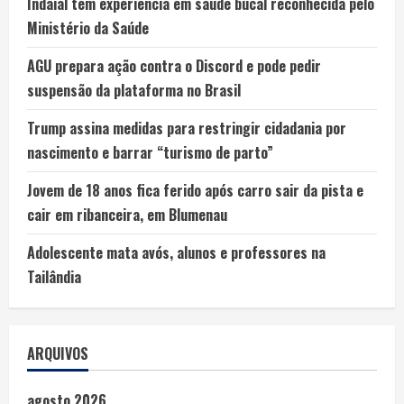
Indaial tem experiência em saúde bucal reconhecida pelo
Ministério da Saúde
AGU prepara ação contra o Discord e pode pedir
suspensão da plataforma no Brasil
Trump assina medidas para restringir cidadania por
nascimento e barrar “turismo de parto”
Jovem de 18 anos fica ferido após carro sair da pista e
cair em ribanceira, em Blumenau
Adolescente mata avós, alunos e professores na
Tailândia
ARQUIVOS
agosto 2026