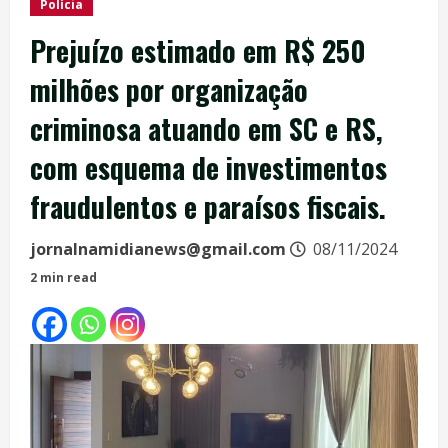
Polícia
Prejuízo estimado em R$ 250
milhões por organização
criminosa atuando em SC e RS,
com esquema de investimentos
fraudulentos e paraísos fiscais.
jornalnamidianews@gmail.com
08/11/2024
2 min read