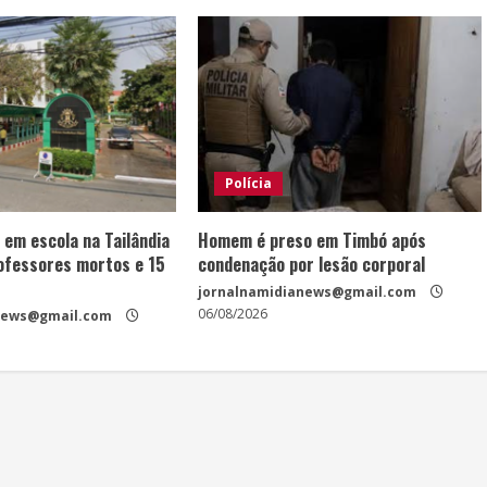
Polícia
 em escola na Tailândia
Homem é preso em Timbó após
rofessores mortos e 15
condenação por lesão corporal
jornalnamidianews@gmail.com
06/08/2026
news@gmail.com