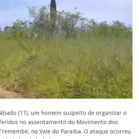
e sábado (11), um homem suspeito de organizar o
s feridos no assentamento do Movimento dos
Tremembé, no Vale do Paraíba. O ataque ocorreu