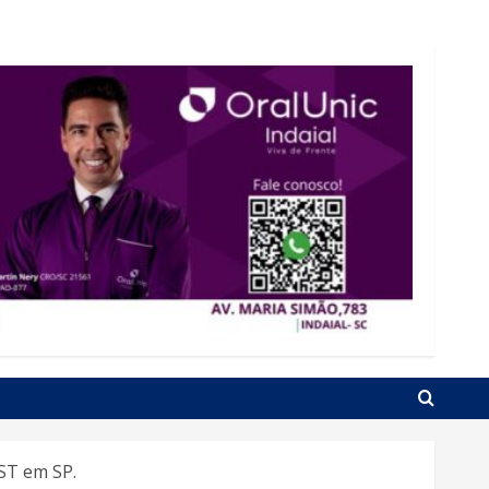
ST em SP.