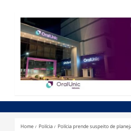
Home
Polícia
Polícia prende suspeito de plan