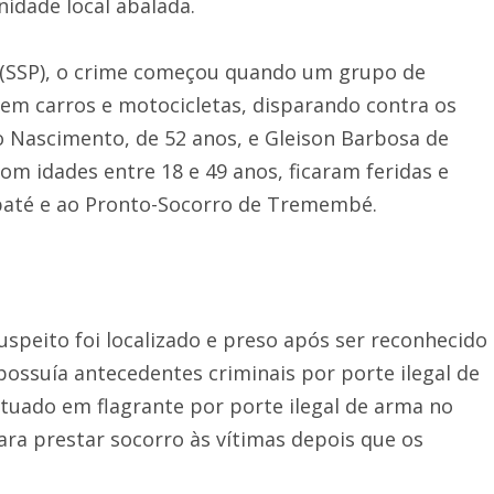
nidade local abalada.
 (SSP), o crime começou quando um grupo de
 carros e motocicletas, disparando contra os
do Nascimento, de 52 anos, e Gleison Barbosa de
com idades entre 18 e 49 anos, ficaram feridas e
ubaté e ao Pronto-Socorro de Tremembé.
suspeito foi localizado e preso após ser reconhecido
possuía antecedentes criminais por porte ilegal de
tuado em flagrante por porte ilegal de arma no
ara prestar socorro às vítimas depois que os