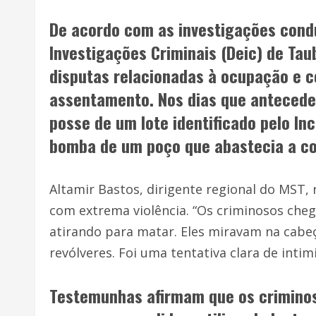
De acordo com as investigações condu
Investigações Criminais (Deic) de Tau
disputas relacionadas à ocupação e c
assentamento. Nos dias que antecede
posse de um lote identificado pelo I
bomba de um poço que abastecia a c
Altamir Bastos, dirigente regional do MST,
com extrema violência. “Os criminosos cheg
atirando para matar. Eles miravam na cabe
revólveres. Foi uma tentativa clara de intim
Testemunhas afirmam que os criminos