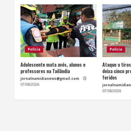
Polícia
Polícia
Adolescente mata avós, alunos e
Ataque a tiros
professores na Tailândia
deixa cinco p
feridos
jornalnamidianews@gmail.com
07/08/2026
jornalnamidia
07/08/2026