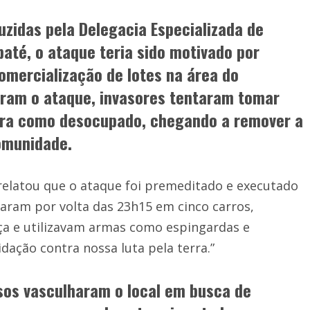
zidas pela Delegacia Especializada de
baté, o ataque teria sido motivado por
omercialização de lotes na área do
ram o ataque, invasores tentaram tomar
ncra como desocupado, chegando a remover a
omunidade.
 relatou que o ataque foi premeditado e executado
aram por volta das 23h15 em cinco carros,
ça e utilizavam armas como espingardas e
idação contra nossa luta pela terra.”
os vasculharam o local em busca de