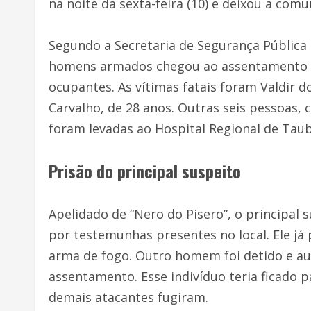
na noite da sexta-feira (10) e deixou a comu
Segundo a Secretaria de Segurança Pública
homens armados chegou ao assentamento em
ocupantes. As vítimas fatais foram Valdir 
Carvalho, de 28 anos. Outras seis pessoas, 
foram levadas ao Hospital Regional de Ta
Prisão do principal suspeito
Apelidado de “Nero do Pisero”, o principal 
por testemunhas presentes no local. Ele já 
arma de fogo. Outro homem foi detido e au
assentamento. Esse indivíduo teria ficado p
demais atacantes fugiram.