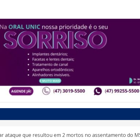
ejar ataque que resultou em 2 mortos no assentamento do M