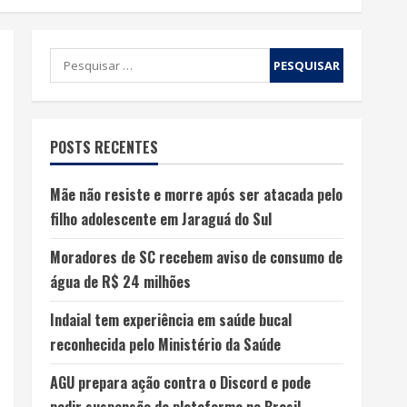
POSTS RECENTES
Mãe não resiste e morre após ser atacada pelo
filho adolescente em Jaraguá do Sul
Moradores de SC recebem aviso de consumo de
água de R$ 24 milhões
Indaial tem experiência em saúde bucal
reconhecida pelo Ministério da Saúde
AGU prepara ação contra o Discord e pode
pedir suspensão da plataforma no Brasil