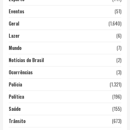
Eventos
(51)
Geral
(1.640)
Lazer
(6)
Mundo
(7)
Notícias do Brasil
(2)
Ocorrências
(3)
Polícia
(1.321)
Política
(196)
Saúde
(155)
Trânsito
(673)