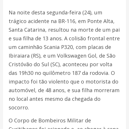
Na noite desta segunda-feira (24), um
trágico acidente na BR-116, em Ponte Alta,
Santa Catarina, resultou na morte de um pai
e sua filha de 13 anos. A colisão frontal entre
um caminhão Scania P320, com placas de
Ibiraiara (RS), e um Volkswagen Gol, de São
Cristóvão do Sul (SC), aconteceu por volta
das 19h30 no quilômetro 187 da rodovia. O
impacto foi tão violento que o motorista do
automóvel, de 48 anos, e sua filha morreram
no local antes mesmo da chegada do
socorro.
O Corpo de Bombeiros Militar de
Curitibanos foi acionado e, ao chegar à cena