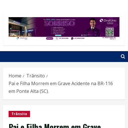
Home
Trânsito
Pai e Filha Morrem em Grave Acidente na BR-116
em Ponte Alta (SC).
Trânsito
Pai e Filha Morrem em Grave