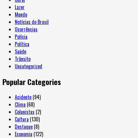
Lazer
Mundo
Notícias do Brasil
Ocorrências
Polícia
Política
Saúde
Trânsito
Uncategorized
Popular Categories
Acidente
(94)
Clima
(68)
Colunistas
(2)
Cultura
(130)
Destaque
(8)
Economia
(122)