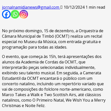
jornalnamidianews@gmail.com
10/12/2024
1 min read
No próximo domingo, 15 de dezembro, a Orquestra de
Câmara Municipal de Timbó (OCMT) realiza um recital
especial no Museu da Música, com entrada gratuita e
programação para todas as idades.
O evento, que começa às 15h, terá apresentações dos
alunos da Academia de Cordas da OCMT, que
interpretarão peças selecionadas individualmente,
exibindo seu talento musical. Em seguida, a Camerata
Estudantil da OCMT encantará o público com um
concerto natalino, incluindo um repertório variado que
vai de composições do folclore norte-americano, como
Marco Takes a Walk e Two Scottish Airs, até clássicos
natalinos, como O Primeiro Natal, We Wish You a Merry
Christmas e Noite Feliz.