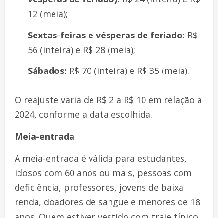
12 (meia);
Sextas-feiras e vésperas de feriado:
R$
56 (inteira) e R$ 28 (meia);
Sábados:
R$ 70 (inteira) e R$ 35 (meia).
O reajuste varia de R$ 2 a R$ 10 em relação a
2024, conforme a data escolhida.
Meia-entrada
A meia-entrada é válida para estudantes,
idosos com 60 anos ou mais, pessoas com
deficiência, professores, jovens de baixa
renda, doadores de sangue e menores de 18
anos. Quem estiver vestido com traje típico