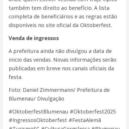
também tem direito ao benefício. A lista
completa de beneficiários e as regras estão
disponíveis no site oficial da Oktoberfest.
Venda de ingressos
A prefeitura ainda não divulgou a data de
início das vendas. Novas informações serão
publicadas em breve nos canais oficiais da
festa.
Foto: Daniel Zimmermann/ Prefeitura de
Blumenau/ Divulgação
#OktoberfestBlumenau #Oktoberfest2025
#IngressosOktoberfest #FestaAlemã
#TurismoSC #CulturaGermânica #Blumenau