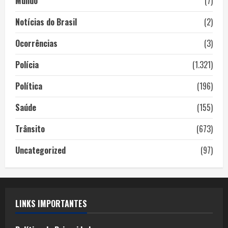
Mundo
(7)
Notícias do Brasil
(2)
Ocorrências
(3)
Polícia
(1.321)
Política
(196)
Saúde
(155)
Trânsito
(673)
Uncategorized
(97)
LINKS IMPORTANTES