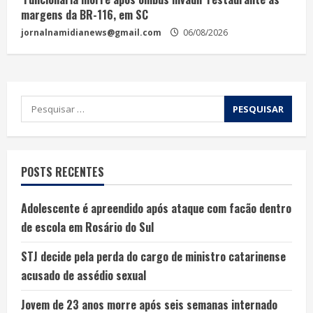
margens da BR-116, em SC
jornalnamidianews@gmail.com
06/08/2026
POSTS RECENTES
Adolescente é apreendido após ataque com facão dentro
de escola em Rosário do Sul
STJ decide pela perda do cargo de ministro catarinense
acusado de assédio sexual
Jovem de 23 anos morre após seis semanas internado