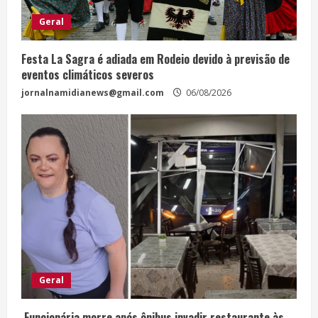
Geral
Festa La Sagra é adiada em Rodeio devido à previsão de
eventos climáticos severos
jornalnamidianews@gmail.com
06/08/2026
Geral
Funcionária morre após ônibus invadir restaurante às