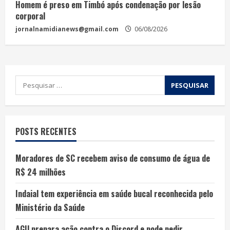
Homem é preso em Timbó após condenação por lesão
corporal
jornalnamidianews@gmail.com
06/08/2026
POSTS RECENTES
Moradores de SC recebem aviso de consumo de água de
R$ 24 milhões
Indaial tem experiência em saúde bucal reconhecida pelo
Ministério da Saúde
AGU prepara ação contra o Discord e pode pedir