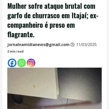
Mulher sofre ataque brutal com
garfo de churrasco em Itajaí; ex-
companheiro é preso em
flagrante.
jornalnamidianews@gmail.com
11/03/2025
2 min read