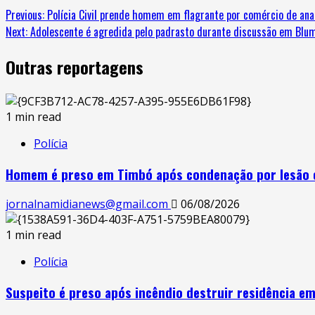
Previous:
Polícia Civil prende homem em flagrante por comércio de ana
Next:
Adolescente é agredida pelo padrasto durante discussão em Blu
Outras reportagens
1 min read
Polícia
Homem é preso em Timbó após condenação por lesão 
jornalnamidianews@gmail.com
06/08/2026
1 min read
Polícia
Suspeito é preso após incêndio destruir residência em