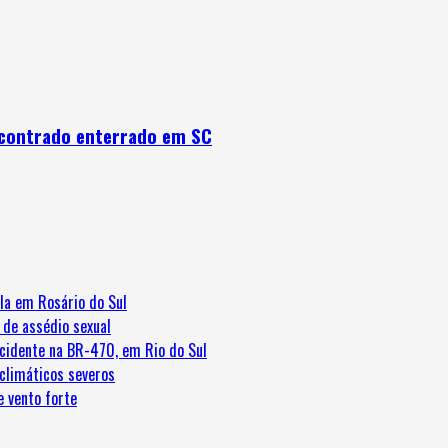
encontrado enterrado em SC
la em Rosário do Sul
 de assédio sexual
cidente na BR-470, em Rio do Sul
 climáticos severos
e vento forte