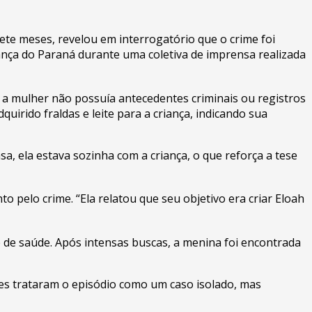
ete meses, revelou em interrogatório que o crime foi
rança do Paraná durante uma coletiva de imprensa realizada
 a mulher não possuía antecedentes criminais ou registros
quirido fraldas e leite para a criança, indicando sua
, ela estava sozinha com a criança, o que reforça a tese
pelo crime. “Ela relatou que seu objetivo era criar Eloah
 de saúde. Após intensas buscas, a menina foi encontrada
es trataram o episódio como um caso isolado, mas