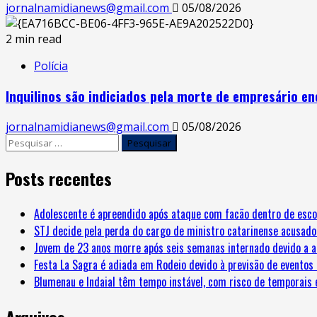
jornalnamidianews@gmail.com
05/08/2026
2 min read
Polícia
Inquilinos são indiciados pela morte de empresário 
jornalnamidianews@gmail.com
05/08/2026
Posts recentes
Adolescente é apreendido após ataque com facão dentro de esco
STJ decide pela perda do cargo de ministro catarinense acusado
Jovem de 23 anos morre após seis semanas internado devido a a
Festa La Sagra é adiada em Rodeio devido à previsão de eventos
Blumenau e Indaial têm tempo instável, com risco de temporais 
Arquivos