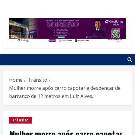
Home
Trânsito
Mulher morre após carro capotar e despencar de
barranco de 12 metros em Luiz Alves.
Trânsito
Mulher morre após carro capotar