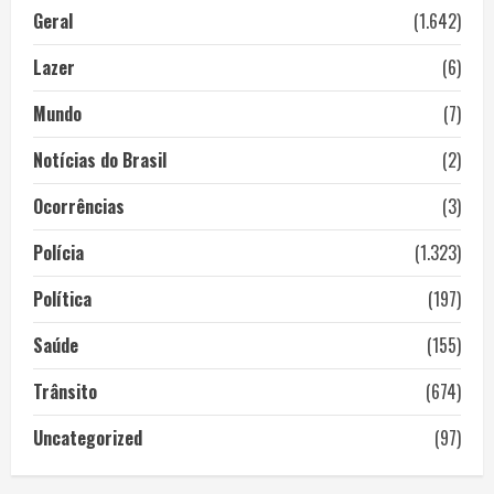
Geral
(1.642)
Lazer
(6)
Mundo
(7)
Notícias do Brasil
(2)
Ocorrências
(3)
Polícia
(1.323)
Política
(197)
Saúde
(155)
Trânsito
(674)
Uncategorized
(97)