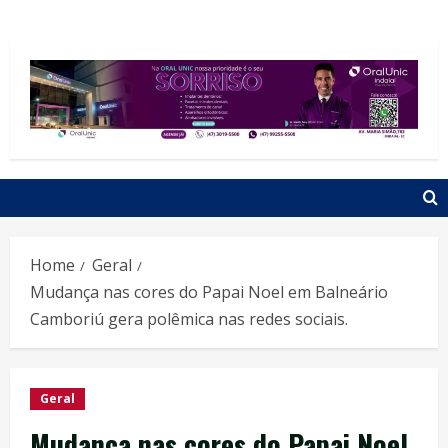
Home
Geral
Mudança nas cores do Papai Noel em Balneário
Camboriú gera polêmica nas redes sociais.
Geral
Mudança nas cores do Papai Noel