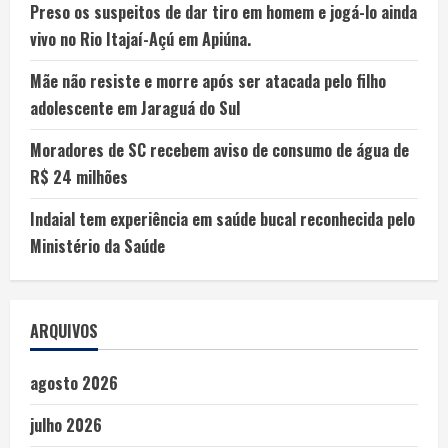
Preso os suspeitos de dar tiro em homem e jogá-lo ainda
vivo no Rio Itajaí-Açú em Apiúna.
Mãe não resiste e morre após ser atacada pelo filho
adolescente em Jaraguá do Sul
Moradores de SC recebem aviso de consumo de água de
R$ 24 milhões
Indaial tem experiência em saúde bucal reconhecida pelo
Ministério da Saúde
ARQUIVOS
agosto 2026
julho 2026