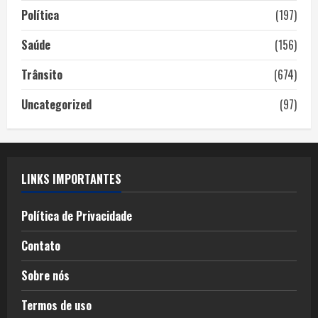
Política
(197)
Saúde
(156)
Trânsito
(674)
Uncategorized
(97)
LINKS IMPORTANTES
Política de Privacidade
Contato
Sobre nós
Termos de uso