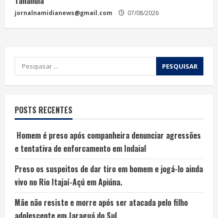
Tailândia
jornalnamidianews@gmail.com
07/08/2026
POSTS RECENTES
Homem é preso após companheira denunciar agressões
e tentativa de enforcamento em Indaial
Preso os suspeitos de dar tiro em homem e jogá-lo ainda
vivo no Rio Itajaí-Açú em Apiúna.
Mãe não resiste e morre após ser atacada pelo filho
adolescente em Jaraguá do Sul