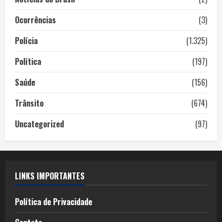
Ocorrências
(3)
Polícia
(1.325)
Política
(197)
Saúde
(156)
Trânsito
(674)
Uncategorized
(97)
LINKS IMPORTANTES
Política de Privacidade