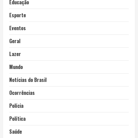
Educação
Esporte
Eventos
Geral
Lazer
Mundo
Notícias do Brasil
Ocorrências
Polícia
Política
Saúde