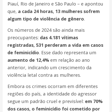
Piauí, Rio de Janeiro e São Paulo – e apontou
que,
a cada 24 horas, 13 mulheres sofrem
algum tipo de violência de gênero
.
Os números de 2024 são ainda mais
preocupantes:
das 4.181 vítimas
registradas, 531 perderam a vida em casos
de feminicídio
. Esse dado representa um
aumento de 12,4%
em relação ao ano
anterior, indicando um crescimento da
violência letal contra as mulheres.
Embora os crimes ocorram em diferentes
regiões do país, a identidade do agressor
segue um padrão cruel e previsível:
em 70%
dos casos, o feminicídio foi cometido por