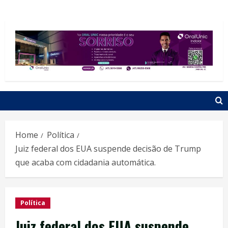
Home
Política
Juiz federal dos EUA suspende decisão de Trump
que acaba com cidadania automática.
Política
Juiz federal dos EUA suspende