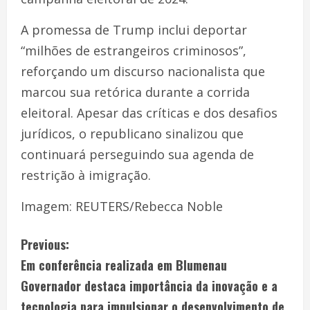
A promessa de Trump inclui deportar
“milhões de estrangeiros criminosos”,
reforçando um discurso nacionalista que
marcou sua retórica durante a corrida
eleitoral. Apesar das críticas e dos desafios
jurídicos, o republicano sinalizou que
continuará perseguindo sua agenda de
restrição à imigração.
Imagem: REUTERS/Rebecca Noble
Previous:
Em conferência realizada em Blumenau
Governador destaca importância da inovação e a
tecnologia para impulsionar o desenvolvimento de