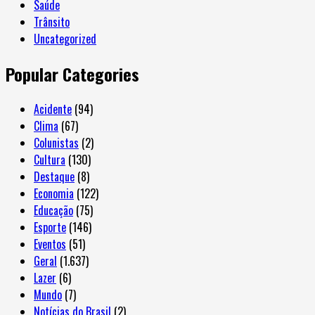
Saúde
Trânsito
Uncategorized
Popular Categories
Acidente
(94)
Clima
(67)
Colunistas
(2)
Cultura
(130)
Destaque
(8)
Economia
(122)
Educação
(75)
Esporte
(146)
Eventos
(51)
Geral
(1.637)
Lazer
(6)
Mundo
(7)
Notícias do Brasil
(2)