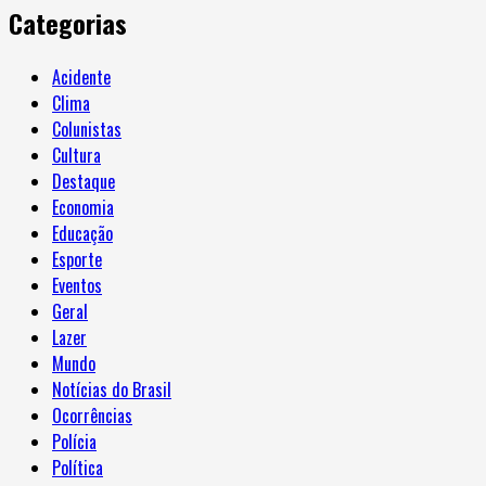
Categorias
Acidente
Clima
Colunistas
Cultura
Destaque
Economia
Educação
Esporte
Eventos
Geral
Lazer
Mundo
Notícias do Brasil
Ocorrências
Polícia
Política