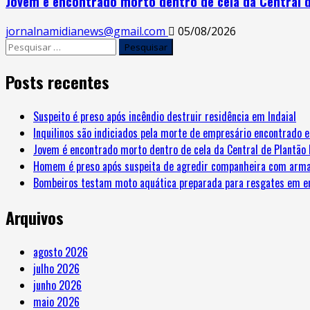
Jovem é encontrado morto dentro de cela da Central de
jornalnamidianews@gmail.com
05/08/2026
Posts recentes
Suspeito é preso após incêndio destruir residência em Indaial
Inquilinos são indiciados pela morte de empresário encontrado 
Jovem é encontrado morto dentro de cela da Central de Plantão P
Homem é preso após suspeita de agredir companheira com arma
Bombeiros testam moto aquática preparada para resgates em e
Arquivos
agosto 2026
julho 2026
junho 2026
maio 2026