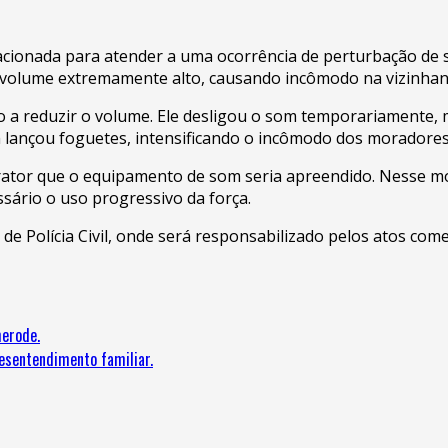
oi acionada para atender a uma ocorrência de perturbação d
 volume extremamente alto, causando incômodo na vizinhan
o a reduzir o volume. Ele desligou o som temporariamente, 
lançou foguetes, intensificando o incômodo dos moradores e
nfrator que o equipamento de som seria apreendido. Nesse
essário o uso progressivo da força.
 de Polícia Civil, onde será responsabilizado pelos atos com
merode.
sentendimento familiar.