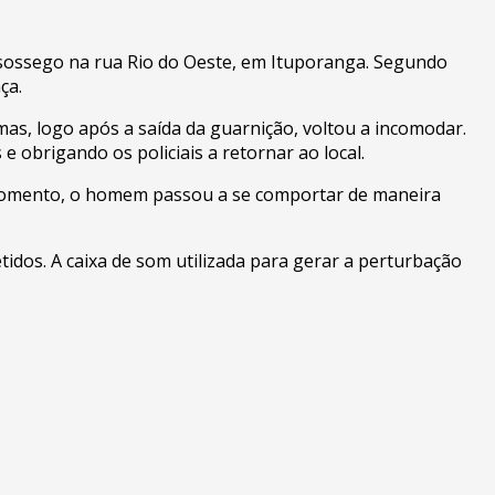
e sossego na rua Rio do Oeste, em Ituporanga. Segundo
ça.
mas, logo após a saída da guarnição, voltou a incomodar.
 obrigando os policiais a retornar ao local.
 momento, o homem passou a se comportar de maneira
etidos. A caixa de som utilizada para gerar a perturbação