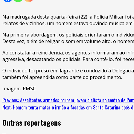
Na madrugada desta quarta-feira (22), a Polícia Militar f
relatos de vizinhos, um homem estava ouvindo música em
Na primeira abordagem, os policiais orientaram o indivídu
Desta vez, além de religar o som em volume alto, o homem 
Ao constatar a reincidência, os agentes informaram ao i
agressiva, desacatando os policiais. Para contê-lo, foi nec
O indivíduo foi preso em flagrante e conduzido à Delegacia
também foi apreendida como parte do procedimento.
Imagem: PMSC
Previous:
Assaltantes armados roubam jovem ciclista no centro de Po
Next:
Homem tenta matar o irmão a facadas em Santa Catarina após de
Outras reportagens