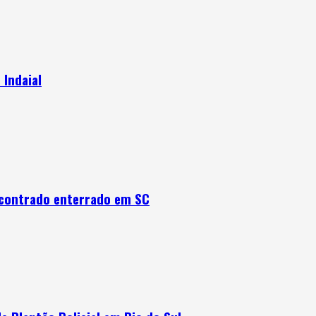
 Indaial
encontrado enterrado em SC