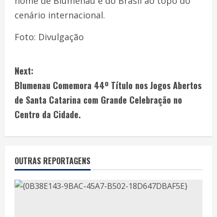
nome de Blumenau e do Brasil ao topo do
cenário internacional.
Foto: Divulgação
Next:
Blumenau Comemora 44º Título nos Jogos Abertos
de Santa Catarina com Grande Celebração no
Centro da Cidade.
OUTRAS REPORTAGENS