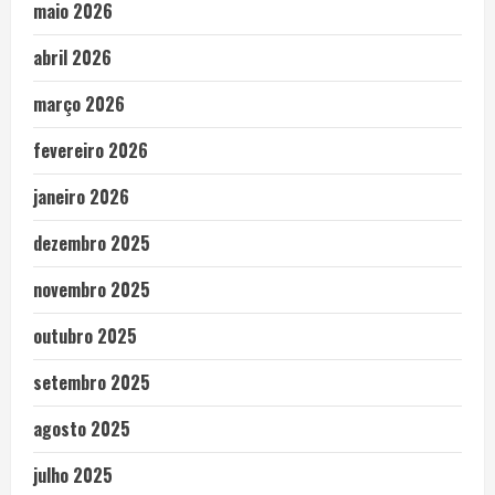
maio 2026
abril 2026
março 2026
fevereiro 2026
janeiro 2026
dezembro 2025
novembro 2025
outubro 2025
setembro 2025
agosto 2025
julho 2025