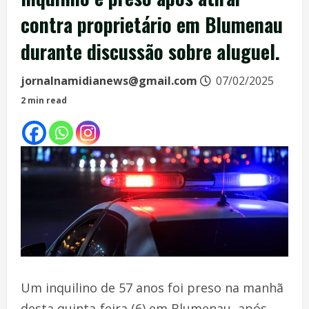
contra proprietário em Blumenau
durante discussão sobre aluguel.
jornalnamidianews@gmail.com
07/02/2025
2 min read
Um inquilino de 57 anos foi preso na manhã
desta quinta-feira (6) em Blumenau, após