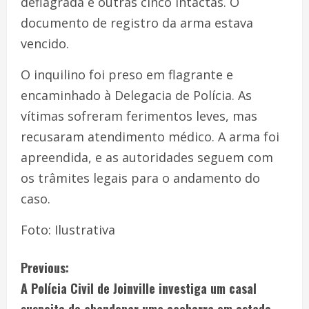
deflagrada e outras cinco intactas. O
documento de registro da arma estava
vencido.
O inquilino foi preso em flagrante e
encaminhado à Delegacia de Polícia. As
vítimas sofreram ferimentos leves, mas
recusaram atendimento médico. A arma foi
apreendida, e as autoridades seguem com
os trâmites legais para o andamento do
caso.
Foto: Ilustrativa
Previous:
A Polícia Civil de Joinville investiga um casal
suspeito de abandonar uma cachorra em estado