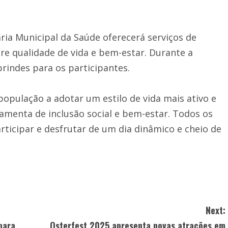
ria Municipal da Saúde oferecerá serviços de
bre qualidade de vida e bem-estar. Durante a
indes para os participantes.
 população a adotar um estilo de vida mais ativo e
menta de inclusão social e bem-estar. Todos os
rticipar e desfrutar de um dia dinâmico e cheio de
Next:
para
Osterfest 2025 apresenta novas atrações em