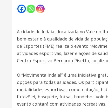
A cidade de Indaial, localizada no Vale do It
bem-estar e à qualidade de vida da populaç
de Esportes (FME) realiza o evento “Movim
atividades esportivas, lazer e ações de sa
Centro Esportivo Bernardo Pisetta, localiza
O “Movimenta Indaial” é uma iniciativa grat
opções para todas as idades. Os particip
modalidades esportivas, como natação, hidro
futevôlei, basquete, futsal, handebol, volei
evento contará com atividades recreativas,