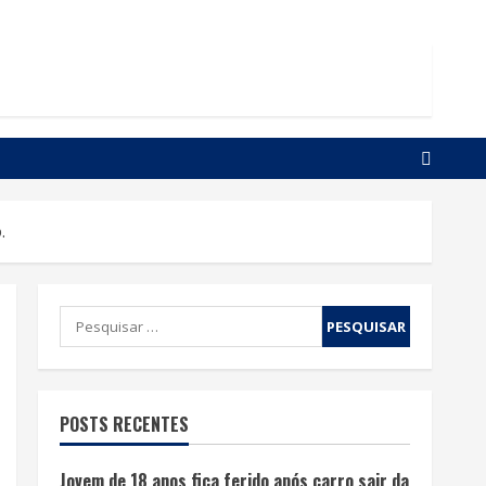
.
Pesquisar
por:
POSTS RECENTES
Jovem de 18 anos fica ferido após carro sair da