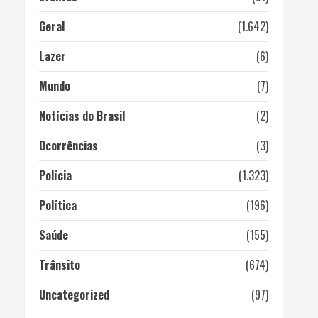
Geral
(1.642)
Lazer
(6)
Mundo
(7)
Notícias do Brasil
(2)
Ocorrências
(3)
Polícia
(1.323)
Política
(196)
Saúde
(155)
Trânsito
(674)
Uncategorized
(97)