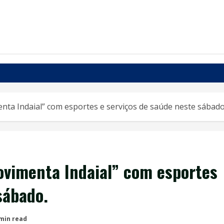
ta Indaial” com esportes e serviços de saúde neste sábado
ovimenta Indaial” com esportes
sábado.
 min read