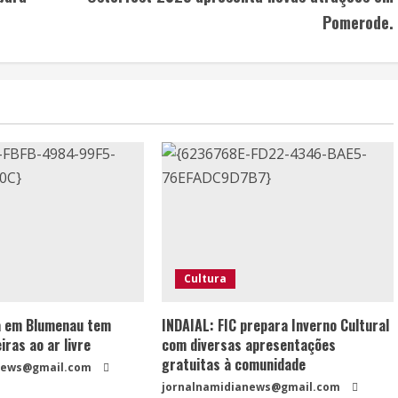
Pomerode.
Cultura
a em Blumenau tem
INDAIAL: FIC prepara Inverno Cultural
iras ao ar livre
com diversas apresentações
gratuitas à comunidade
news@gmail.com
jornalnamidianews@gmail.com