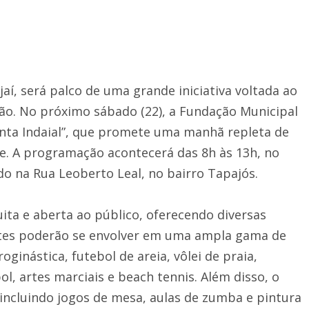
ajaí, será palco de uma grande iniciativa voltada ao
ão. No próximo sábado (22), a Fundação Municipal
enta Indaial”, que promete uma manhã repleta de
úde. A programação acontecerá das 8h às 13h, no
do na Rua Leoberto Leal, no bairro Tapajós.
uita e aberta ao público, oferecendo diversas
antes poderão se envolver em uma ampla gama de
ginástica, futebol de areia, vôlei de praia,
bol, artes marciais e beach tennis. Além disso, o
 incluindo jogos de mesa, aulas de zumba e pintura