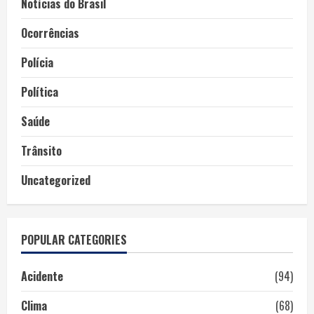
Notícias do Brasil
Ocorrências
Polícia
Política
Saúde
Trânsito
Uncategorized
POPULAR CATEGORIES
Acidente
(94)
Clima
(68)