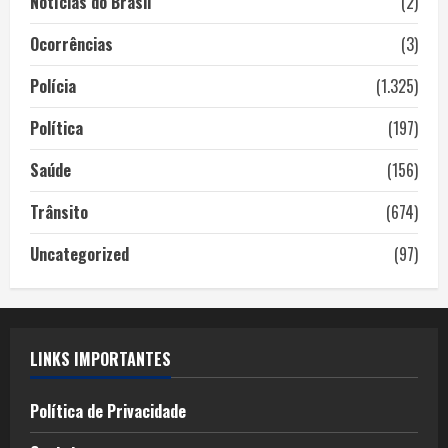
Notícias do Brasil
(2)
Ocorrências
(3)
Polícia
(1.325)
Política
(197)
Saúde
(156)
Trânsito
(674)
Uncategorized
(97)
LINKS IMPORTANTES
Política de Privacidade