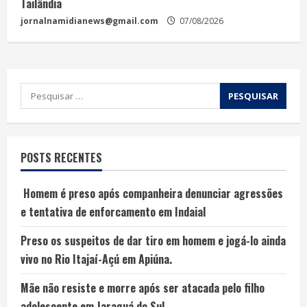
Tailândia
jornalnamidianews@gmail.com
07/08/2026
POSTS RECENTES
Homem é preso após companheira denunciar agressões
e tentativa de enforcamento em Indaial
Preso os suspeitos de dar tiro em homem e jogá-lo ainda
vivo no Rio Itajaí-Açú em Apiúna.
Mãe não resiste e morre após ser atacada pelo filho
adolescente em Jaraguá do Sul