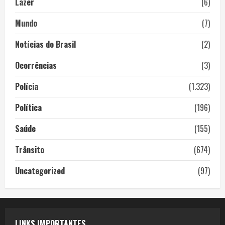
Lazer
(6)
Mundo
(7)
Notícias do Brasil
(2)
Ocorrências
(3)
Polícia
(1.323)
Política
(196)
Saúde
(155)
Trânsito
(674)
Uncategorized
(97)
LINKS IMPORTANTES