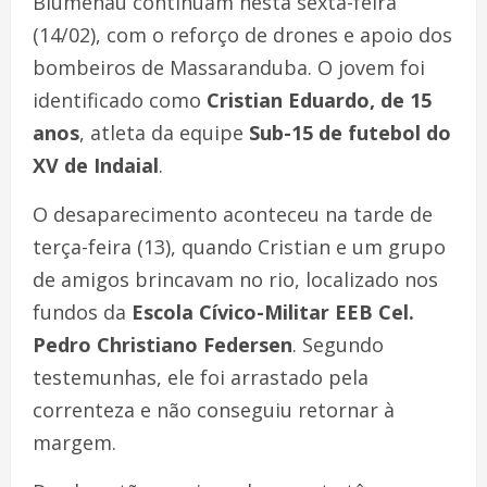
Blumenau continuam nesta sexta-feira
(14/02), com o reforço de drones e apoio dos
bombeiros de Massaranduba. O jovem foi
identificado como
Cristian Eduardo, de 15
anos
, atleta da equipe
Sub-15 de futebol do
XV de Indaial
.
O desaparecimento aconteceu na tarde de
terça-feira (13), quando Cristian e um grupo
de amigos brincavam no rio, localizado nos
fundos da
Escola Cívico-Militar EEB Cel.
Pedro Christiano Federsen
. Segundo
testemunhas, ele foi arrastado pela
correnteza e não conseguiu retornar à
margem.