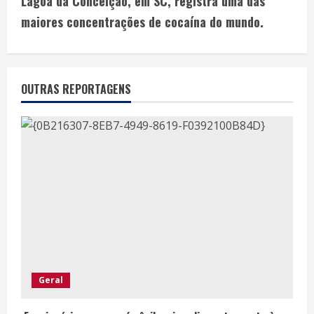
Lagoa da Conceição, em SC, registra uma das
maiores concentrações de cocaína do mundo.
OUTRAS REPORTAGENS
Geral