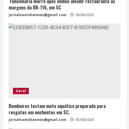
Funcionária morre após ônibus invadir restaurante às
margens da BR-116, em SC
jornalnamidianews@gmail.com
06/08/2026
Geral
Bombeiros testam moto aquática preparada para
resgates em enchentes em SC.
jornalnamidianews@gmail.com
05/08/2026