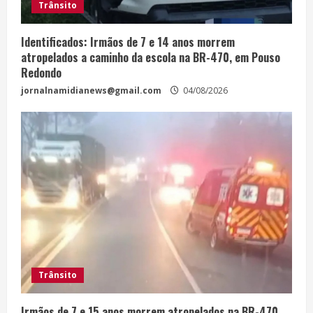
Trânsito
Identificados: Irmãos de 7 e 14 anos morrem
atropelados a caminho da escola na BR-470, em Pouso
Redondo
jornalnamidianews@gmail.com
04/08/2026
Trânsito
Irmãos de 7 e 15 anos morrem atropelados na BR-470