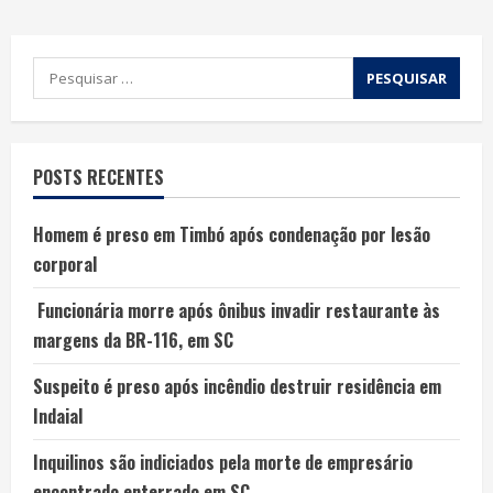
POSTS RECENTES
Homem é preso em Timbó após condenação por lesão
corporal
Funcionária morre após ônibus invadir restaurante às
margens da BR-116, em SC
Suspeito é preso após incêndio destruir residência em
Indaial
Inquilinos são indiciados pela morte de empresário
encontrado enterrado em SC