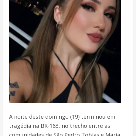
A noite deste domingo (19) terminou em
tragédia na BR-163, no trecho entre as
comunidades de São Pedro Tobias e Maria