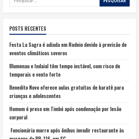
POSTS RECENTES
Festa La Sagra é adiada em Rodeio devido à previsão de
eventos climáticos severos
Blumenau e Indaial têm tempo instável, com risco de
temporais e vento forte
Benedito Novo oferece aulas gratuitas de karatê para
crianças e adolescentes
Homem é preso em Timbó após condenação por lesão
corporal
Funcionária morre após ônibus invadir restaurante às
margens da BR-116, em SC