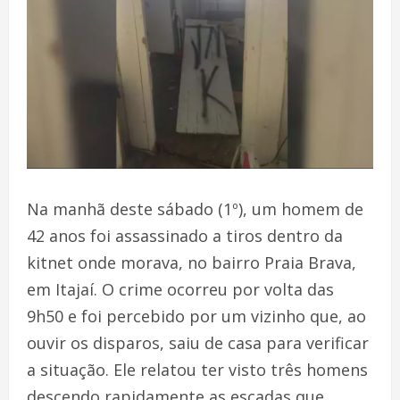
Na manhã deste sábado (1º), um homem de
42 anos foi assassinado a tiros dentro da
kitnet onde morava, no bairro Praia Brava,
em Itajaí. O crime ocorreu por volta das
9h50 e foi percebido por um vizinho que, ao
ouvir os disparos, saiu de casa para verificar
a situação. Ele relatou ter visto três homens
descendo rapidamente as escadas que