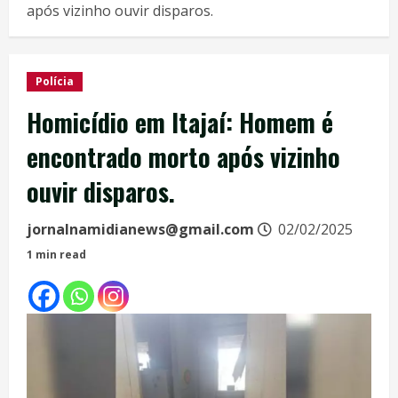
após vizinho ouvir disparos.
Polícia
Homicídio em Itajaí: Homem é
encontrado morto após vizinho
ouvir disparos.
jornalnamidianews@gmail.com
02/02/2025
1 min read