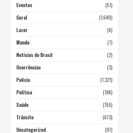
Eventos
(51)
Geral
(1.640)
Lazer
(6)
Mundo
(7)
Notícias do Brasil
(2)
Ocorrências
(3)
Polícia
(1.321)
Política
(196)
Saúde
(155)
Trânsito
(673)
Uncategorized
(97)