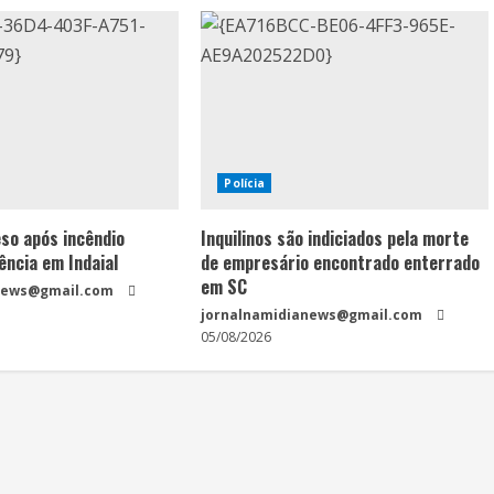
Polícia
eso após incêndio
Inquilinos são indiciados pela morte
ência em Indaial
de empresário encontrado enterrado
em SC
news@gmail.com
jornalnamidianews@gmail.com
05/08/2026