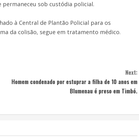
e permaneceu sob custódia policial.
ado à Central de Plantão Policial para os
tima da colisão, segue em tratamento médico.
Next:
Homem condenado por estuprar a filha de 10 anos em
Blumenau é preso em Timbó.