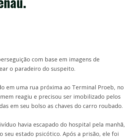
enau.
ma perseguição com base em imagens de
ar o paradeiro do suspeito.
ado em uma rua próxima ao Terminal Proeb, no
omem reagiu e precisou ser imobilizado pelos
radas em seu bolso as chaves do carro roubado.
ivíduo havia escapado do hospital pela manhã,
seu estado psicótico. Após a prisão, ele foi