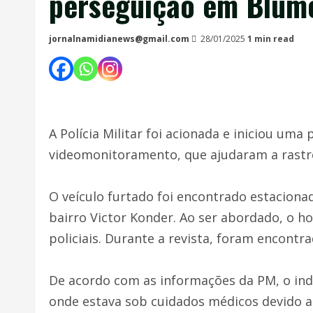
perseguição em Blum
jornalnamidianews@gmail.com
28/01/2025
1 min read
A Polícia Militar foi acionada e iniciou u
videomonitoramento, que ajudaram a rastre
O veículo furtado foi encontrado estacion
bairro Victor Konder. Ao ser abordado, o h
policiais. Durante a revista, foram encont
De acordo com as informações da PM, o ind
onde estava sob cuidados médicos devido ao 