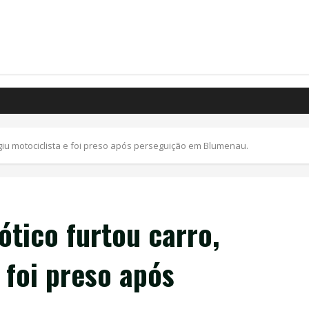
giu motociclista e foi preso após perseguição em Blumenau.
tico furtou carro,
 foi preso após