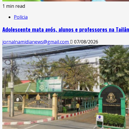
1 min read
Polícia
Adolescente mata avós, alunos e professores na Tailâ
jornalnamidianews@gmail.com
07/08/2026