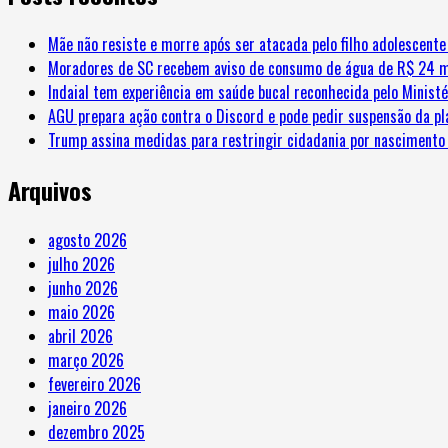
Mãe não resiste e morre após ser atacada pelo filho adolescent
Moradores de SC recebem aviso de consumo de água de R$ 24 m
Indaial tem experiência em saúde bucal reconhecida pelo Minist
AGU prepara ação contra o Discord e pode pedir suspensão da pl
Trump assina medidas para restringir cidadania por nascimento 
Arquivos
agosto 2026
julho 2026
junho 2026
maio 2026
abril 2026
março 2026
fevereiro 2026
janeiro 2026
dezembro 2025