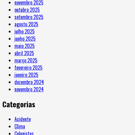
novembro 2025
outubro 2025
setembro 2025
agosto 2025
julho 2025
junho 2025
maio 2025
abril 2025
março 2025
fevereiro 2025
janeiro 2025
dezembro 2024
novembro 2024
Categorias
Acidente
Clima
Colunistas