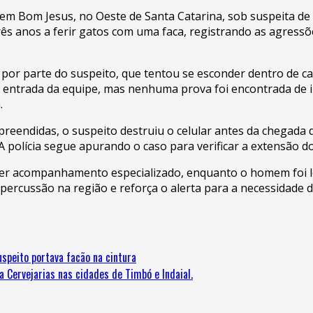
em Bom Jesus, no Oeste de Santa Catarina, sob suspeita de
 três anos a ferir gatos com uma faca, registrando as agressõ
 por parte do suspeito, que tentou se esconder dentro de c
iu a entrada da equipe, mas nenhuma prova foi encontrada 
.
endidas, o suspeito destruiu o celular antes da chegada dos
 A polícia segue apurando o caso para verificar a extensão 
er acompanhamento especializado, enquanto o homem foi lev
percussão na região e reforça o alerta para a necessidade d
peito portava facão na cintura
a Cervejarias nas cidades de Timbó e Indaial.