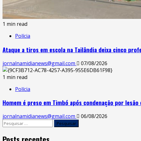
1 min read
Polícia
Ataque a tiros em escola na Tailândia deixa cinco pro
jornalnamidianews@gmail.com
07/08/2026
1 min read
Polícia
Homem é preso em Timbó após condenação por lesão 
jornalnamidianews@gmail.com
06/08/2026
Posts recentes