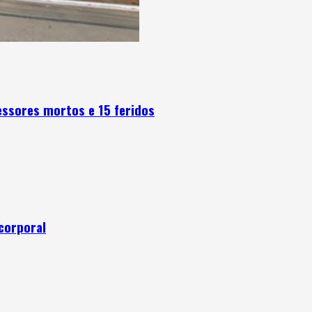
fessores mortos e 15 feridos
corporal