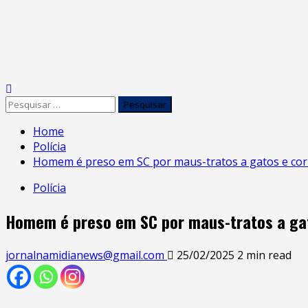
Home
Polícia
Homem é preso em SC por maus-tratos a gatos e co
Polícia
Homem é preso em SC por maus-tratos a ga
jornalnamidianews@gmail.com
25/02/2025
2 min read