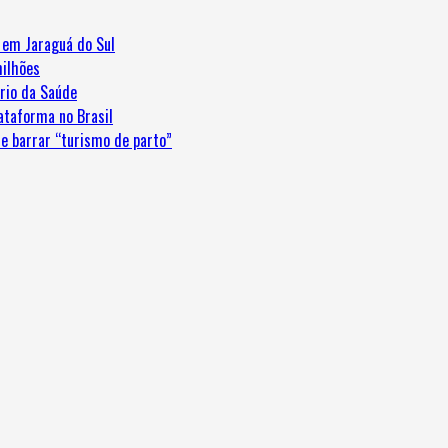
e em Jaraguá do Sul
ilhões
ério da Saúde
ataforma no Brasil
e barrar “turismo de parto”