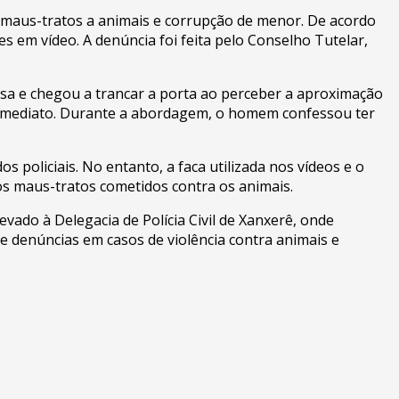
 maus-tratos a animais e corrupção de menor. De acordo
es em vídeo. A denúncia foi feita pelo Conselho Tutelar,
asa e chegou a trancar a porta ao perceber a aproximação
de imediato. Durante a abordagem, o homem confessou ter
 policiais. No entanto, a faca utilizada nos vídeos e o
dos maus-tratos cometidos contra os animais.
ado à Delegacia de Polícia Civil de Xanxerê, onde
e denúncias em casos de violência contra animais e