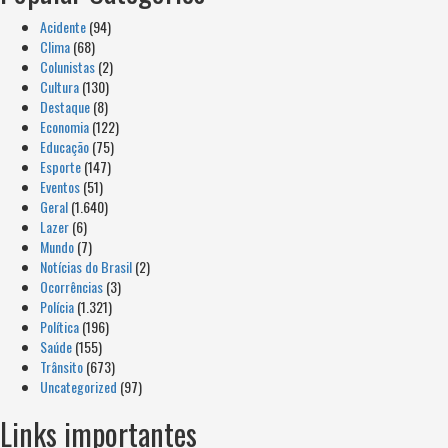
Acidente
(94)
Clima
(68)
Colunistas
(2)
Cultura
(130)
Destaque
(8)
Economia
(122)
Educação
(75)
Esporte
(147)
Eventos
(51)
Geral
(1.640)
Lazer
(6)
Mundo
(7)
Notícias do Brasil
(2)
Ocorrências
(3)
Polícia
(1.321)
Política
(196)
Saúde
(155)
Trânsito
(673)
Uncategorized
(97)
Links importantes