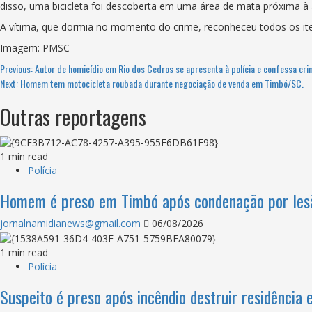
disso, uma bicicleta foi descoberta em uma área de mata próxima à 
A vítima, que dormia no momento do crime, reconheceu todos os iten
Imagem: PMSC
Previous:
Autor de homicídio em Rio dos Cedros se apresenta à polícia e confessa cri
Next:
Homem tem motocicleta roubada durante negociação de venda em Timbó/SC.
Outras reportagens
1 min read
Polícia
Homem é preso em Timbó após condenação por les
jornalnamidianews@gmail.com
06/08/2026
1 min read
Polícia
Suspeito é preso após incêndio destruir residência 