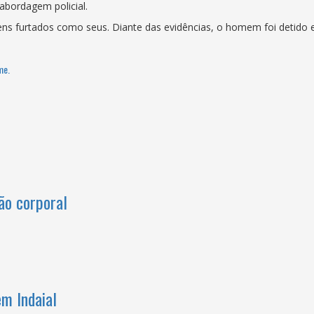
abordagem policial.
s furtados como seus. Diante das evidências, o homem foi detido e c
me.
ão corporal
em Indaial