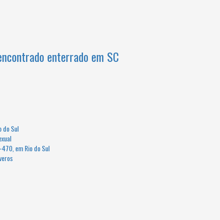
o encontrado enterrado em SC
 do Sul
exual
-470, em Rio do Sul
veros