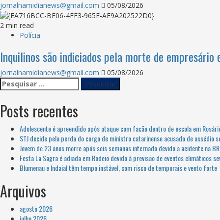
jornalnamidianews@gmail.com
05/08/2026
2 min read
Polícia
Inquilinos são indiciados pela morte de empresári
jornalnamidianews@gmail.com
05/08/2026
Posts recentes
Adolescente é apreendido após ataque com facão dentro de escola em Rosário
STJ decide pela perda do cargo de ministro catarinense acusado de assédio s
Jovem de 23 anos morre após seis semanas internado devido a acidente na BR
Festa La Sagra é adiada em Rodeio devido à previsão de eventos climáticos se
Blumenau e Indaial têm tempo instável, com risco de temporais e vento forte
Arquivos
agosto 2026
julho 2026