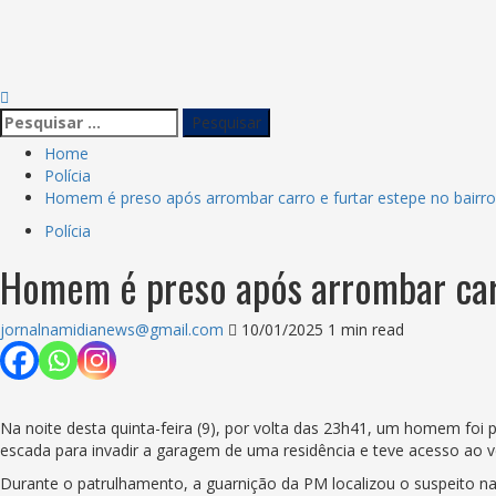
Home
Polícia
Homem é preso após arrombar carro e furtar estepe no bairro
Polícia
Homem é preso após arrombar carr
jornalnamidianews@gmail.com
10/01/2025
1 min read
Na noite desta quinta-feira (9), por volta das 23h41, um homem foi p
escada para invadir a garagem de uma residência e teve acesso ao ve
Durante o patrulhamento, a guarnição da PM localizou o suspeito n