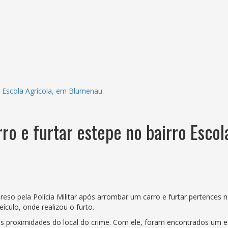
 Escola Agrícola, em Blumenau.
o e furtar estepe no bairro Escol
reso pela Polícia Militar após arrombar um carro e furtar pertences 
ículo, onde realizou o furto.
as proximidades do local do crime. Com ele, foram encontrados um 