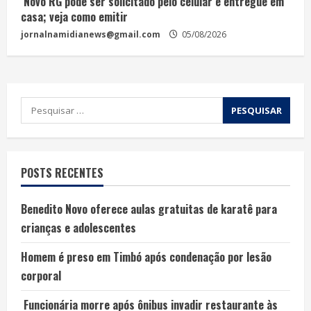
Novo RG pode ser solicitado pelo celular e entregue em
casa; veja como emitir
jornalnamidianews@gmail.com
05/08/2026
POSTS RECENTES
Benedito Novo oferece aulas gratuitas de karatê para
crianças e adolescentes
Homem é preso em Timbó após condenação por lesão
corporal
Funcionária morre após ônibus invadir restaurante às