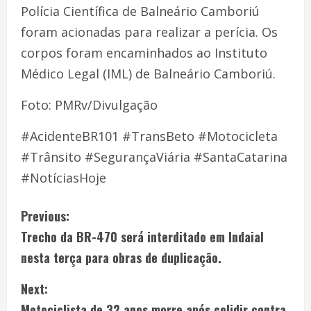
Polícia Científica de Balneário Camboriú
foram acionadas para realizar a perícia. Os
corpos foram encaminhados ao Instituto
Médico Legal (IML) de Balneário Camboriú.
Foto: PMRv/Divulgação
#AcidenteBR101 #TransBeto #Motocicleta
#Trânsito #SegurançaViária #SantaCatarina
#NotíciasHoje
Previous:
Trecho da BR-470 será interditado em Indaial
nesta terça para obras de duplicação.
Next:
Motociclista de 32 anos morre após colidir contra