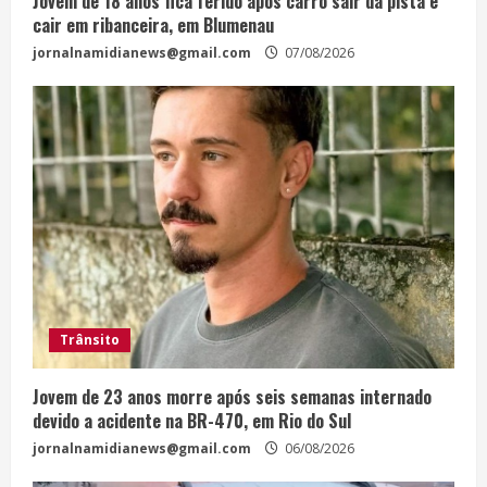
Jovem de 18 anos fica ferido após carro sair da pista e
cair em ribanceira, em Blumenau
jornalnamidianews@gmail.com
07/08/2026
Trânsito
Jovem de 23 anos morre após seis semanas internado
devido a acidente na BR-470, em Rio do Sul
jornalnamidianews@gmail.com
06/08/2026