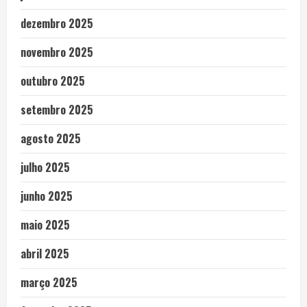
dezembro 2025
novembro 2025
outubro 2025
setembro 2025
agosto 2025
julho 2025
junho 2025
maio 2025
abril 2025
março 2025