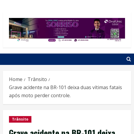
Home
Trânsito
Grave acidente na BR-101 deixa duas vítimas fatais
após moto perder controle.
Trânsito
Grave acidente na BR-101 deixa