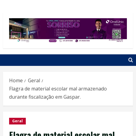
Home
Geral
Flagra de material escolar mal armazenado
durante fiscalização em Gaspar.
Geral
Flagra de material escolar mal