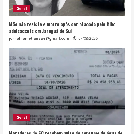
Geral
Mãe não resiste e morre após ser atacada pelo filho
adolescente em Jaraguá do Sul
jornalnamidianews@gmail.com
07/08/2026
Geral
Moradores de SC recebem aviso de consumo de água de