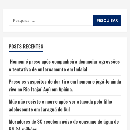
POSTS RECENTES
Homem é preso após companheira denunciar agressões
e tentativa de enforcamento em Indaial
Preso os suspeitos de dar tiro em homem e jogá-lo ainda
vivo no Rio Itajaí-Açú em Apiúna.
Mãe não resiste e morre após ser atacada pelo filho
adolescente em Jaraguá do Sul
Moradores de SC recebem aviso de consumo de água de
R$ 24 milhões