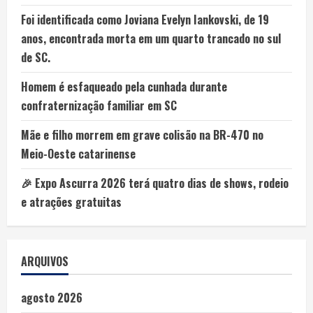
Foi identificada como Joviana Evelyn Iankovski, de 19
anos, encontrada morta em um quarto trancado no sul
de SC.
Homem é esfaqueado pela cunhada durante
confraternização familiar em SC
Mãe e filho morrem em grave colisão na BR-470 no
Meio-Oeste catarinense
🎉 Expo Ascurra 2026 terá quatro dias de shows, rodeio
e atrações gratuitas
ARQUIVOS
agosto 2026