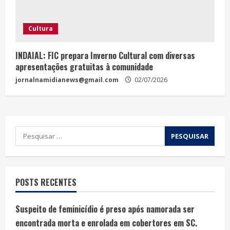
Cultura
INDAIAL: FIC prepara Inverno Cultural com diversas
apresentações gratuitas à comunidade
jornalnamidianews@gmail.com
02/07/2026
POSTS RECENTES
Suspeito de feminicídio é preso após namorada ser
encontrada morta e enrolada em cobertores em SC.