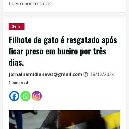
bueiro por três dias.
Geral
Filhote de gato é resgatado após
ficar preso em bueiro por três
dias.
jornalnamidianews@gmail.com
18/12/2024
1 min read