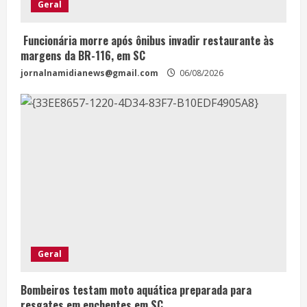
Geral
Funcionária morre após ônibus invadir restaurante às
margens da BR-116, em SC
jornalnamidianews@gmail.com
06/08/2026
Geral
Bombeiros testam moto aquática preparada para
resgates em enchentes em SC.