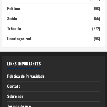
Política
(196)
Saúde
(155)
Trânsito
(672)
Uncategorized
(96)
LINKS IMPORTANTES
Política de Privacidade
Contato
Sobre nós
Termos de uso