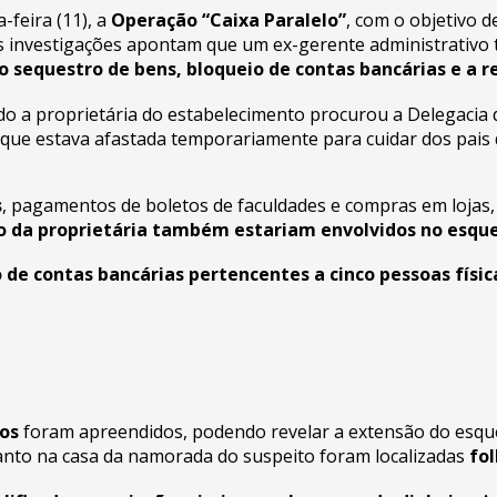
-feira (11), a
Operação “Caixa Paralelo”
, com o objetivo 
As investigações apontam que um ex-gerente administrativo 
o sequestro de bens, bloqueio de contas bancárias e a
o a proprietária do estabelecimento procurou a Delegacia 
, que estava afastada temporariamente para cuidar dos pais
s
, pagamentos de boletos de faculdades e compras em lojas, 
do da proprietária também estariam envolvidos no esq
 de contas bancárias pertencentes a cinco pessoas física
tos
foram apreendidos, podendo revelar a extensão do esquem
anto na casa da namorada do suspeito foram localizadas
fo