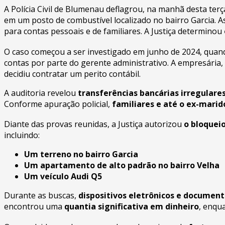
A Polícia Civil de Blumenau deflagrou, na manhã desta terça
em um posto de combustível localizado no bairro Garcia. 
para contas pessoais e de familiares. A Justiça determinou
O caso começou a ser investigado em junho de 2024, quand
contas por parte do gerente administrativo. A empresária
decidiu contratar um perito contábil.
A auditoria revelou
transferências bancárias irregulare
Conforme apuração policial,
familiares e até o ex-mari
Diante das provas reunidas, a Justiça autorizou
o bloqueio
incluindo:
Um terreno no bairro Garcia
Um apartamento de alto padrão no bairro Velha
Um veículo Audi Q5
Durante as buscas,
dispositivos eletrônicos e documen
encontrou uma
quantia significativa em dinheiro
, enqu