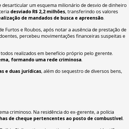
de desarticular um esquema milionário de desvio de dinheiro
teria
desviado R$ 2,2 milhões
, transferindo os valores
 realização de mandados de busca e apreensão
.
de Furtos e Roubos, após notar a ausência de prestação de
 doentes, percebeu movimentações financeiras suspeitas e
todos realizados em benefício próprio pelo gerente.
uema, formando uma rede criminosa
.
s e duas jurídicas
, além do sequestro de diversos bens,
a criminoso. Na residência do ex-gerente, a polícia
lhas de cheque pertencentes ao posto de combustível
.