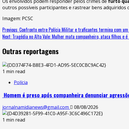
Os envolvidos podem responder pelos crimes de
furto qu
outros possíveis participantes e rastrear bens adquiridos 
Imagem: PCSC
Previous:
Confronto entre Polícia Militar e traficantes termina com u
Next:
Tragédia no Alto Vale: Mulher mata companheiro, ataca filhos e é
Outras reportagens
1 min read
Polícia
Homem é preso após companheira denunciar agressões
jornalnamidianews@gmail.com
08/08/2026
1 min read