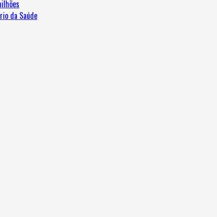
ilhões
ério da Saúde