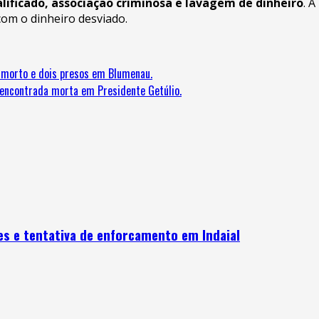
alificado, associação criminosa e lavagem de dinheiro
. A
com o dinheiro desviado.
m morto e dois presos em Blumenau.
 encontrada morta em Presidente Getúlio.
 e tentativa de enforcamento em Indaial