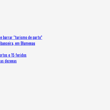
e barrar “turismo de parto”
ribanceira, em Blumenau
ortos e 15 feridos
 as dezenas