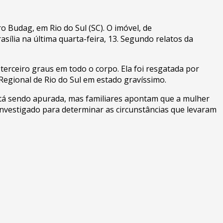
 Budag, em Rio do Sul (SC). O imóvel, de
ília na última quarta-feira, 13. Segundo relatos da
erceiro graus em todo o corpo. Ela foi resgatada por
egional de Rio do Sul em estado gravíssimo.
tá sendo apurada, mas familiares apontam que a mulher
nvestigado para determinar as circunstâncias que levaram