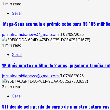
1 min read
Geral
Mega-Sena acumula e prêmio sobe para R$ 165 milhões
jornalnamidianews@gmail.com
07/08/2026
1 min read
Geral
💙 Após morte do filho de 2 anos, jogador e família a
jornalnamidianews@gmail.com
07/08/2026
2 min read
Geral
STJ decide pela perda do cargo de ministro catarinens