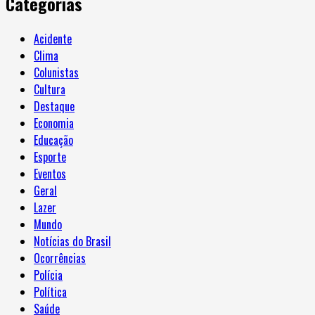
Categorias
Acidente
Clima
Colunistas
Cultura
Destaque
Economia
Educação
Esporte
Eventos
Geral
Lazer
Mundo
Notícias do Brasil
Ocorrências
Polícia
Política
Saúde