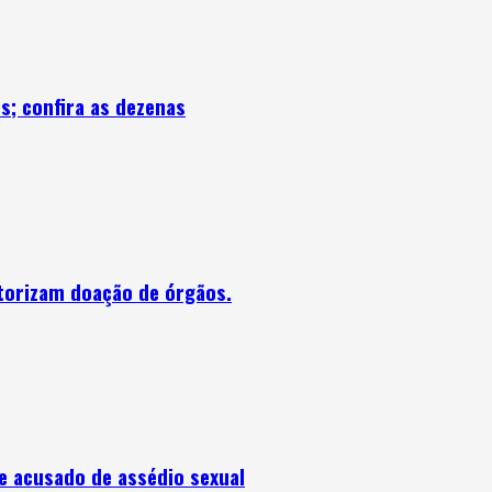
; confira as dezenas
utorizam doação de órgãos.
e acusado de assédio sexual