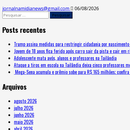
jornalnamidianews@gmail.com
06/08/2026
Pesquisar
por:
Posts recentes
Trump assina medidas para restringir cidadania por nascimento 
Jovem de 18 anos fica ferido após carro sair da pista e cair em 
Adolescente mata avós, alunos e professores na Tailândia
Ataque a tiros em escola na Tailândia deixa cinco professores m
Mega-Sena acumula e prêmio sobe para R$ 165 milhões; confira
Arquivos
agosto 2026
julho 2026
junho 2026
maio 2026
abril 2026