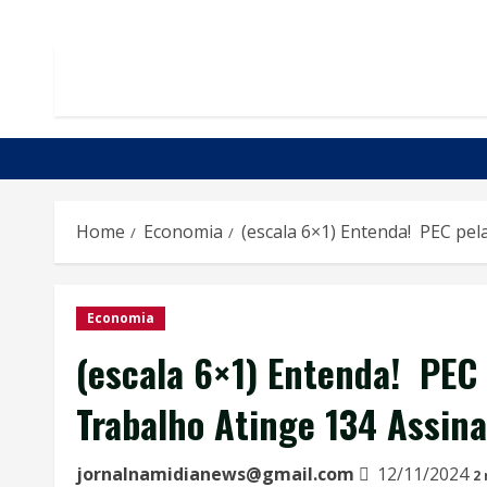
Home
Economia
(escala 6×1) Entenda! PEC pe
Economia
(escala 6×1) Entenda! PEC
Trabalho Atinge 134 Assin
jornalnamidianews@gmail.com
12/11/2024
2