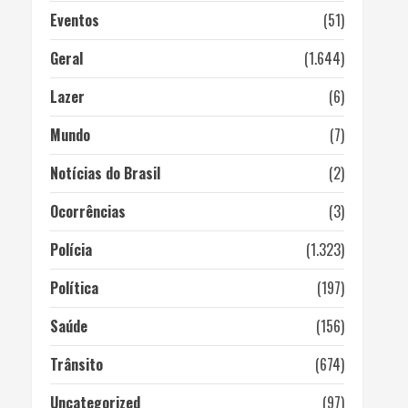
Eventos
(51)
Geral
(1.644)
Lazer
(6)
Mundo
(7)
Notícias do Brasil
(2)
Ocorrências
(3)
Polícia
(1.323)
Política
(197)
Saúde
(156)
Trânsito
(674)
Uncategorized
(97)