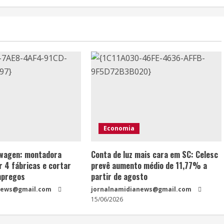
Economia
swagen: montadora
Conta de luz mais cara em SC: Celesc
r 4 fábricas e cortar
prevê aumento médio de 11,77% a
mpregos
partir de agosto
news@gmail.com
jornalnamidianews@gmail.com
15/06/2026