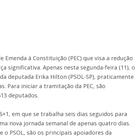
 Emenda à Constituição (PEC) que visa a redução
a significativa. Apenas nesta segunda-feira (11), o
da deputada Erika Hilton (PSOL-SP), praticamente
. Para iniciar a tramitação da PEC, são
513 deputados.
 6×1, em que se trabalha seis dias seguidos para
ma nova jornada semanal de apenas quatro dias.
e o PSOL, são os principais apoiadores da