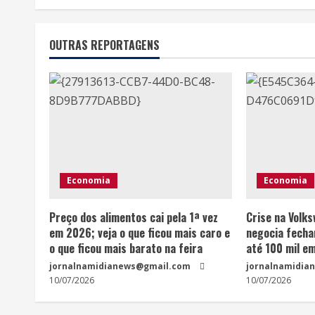
OUTRAS REPORTAGENS
Economia
Economia
Preço dos alimentos cai pela 1ª vez
Crise na Volk
em 2026; veja o que ficou mais caro e
negocia fecha
o que ficou mais barato na feira
até 100 mil e
jornalnamidianews@gmail.com
jornalnamidia
10/07/2026
10/07/2026