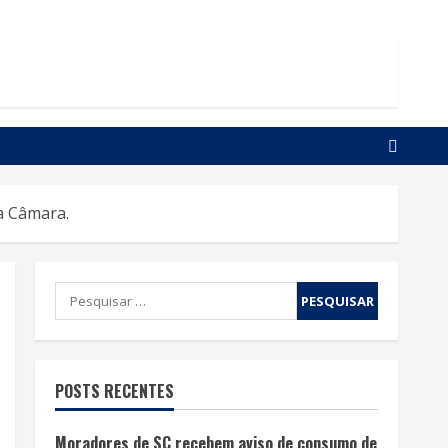
a Câmara.
POSTS RECENTES
Moradores de SC recebem aviso de consumo de