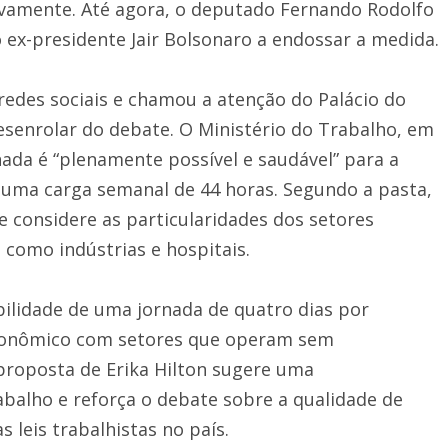
ctivamente. Até agora, o deputado Fernando Rodolfo
 ex-presidente Jair Bolsonaro a endossar a medida.
edes sociais e chamou a atenção do Palácio do
esenrolar do debate. O Ministério do Trabalho, em
rnada é “plenamente possível e saudável” para a
 uma carga semanal de 44 horas. Segundo a pasta,
 considere as particularidades dos setores
como indústrias e hospitais.
ilidade de uma jornada de quatro dias por
conômico com setores que operam sem
proposta de Erika Hilton sugere uma
balho e reforça o debate sobre a qualidade de
 leis trabalhistas no país.