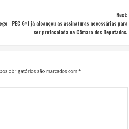
Next:
rego
PEC 6×1 já alcançou as assinaturas necessárias para
ser protocolada na Câmara dos Deputados.
os obrigatórios são marcados com
*