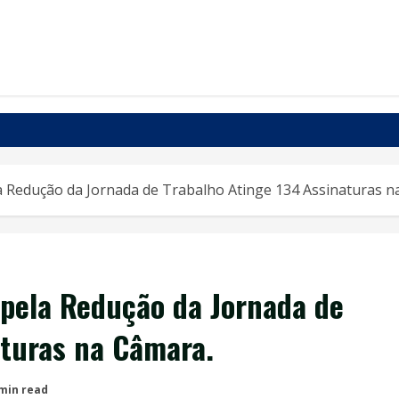
la Redução da Jornada de Trabalho Atinge 134 Assinaturas n
 pela Redução da Jornada de
aturas na Câmara.
 min read