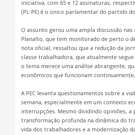
iniciativa, com 65 e 12 assinaturas, respe
(PL-PE) é o único parlamentar do partido do
O assunto gerou uma ampla discussão nas r
Planalto, que tem monitorado de perto o d
nota oficial, ressaltou que a redução da jo
classe trabalhadora, que atualmente segue
o tema merece uma análise abrangente, que
econômicos que funcionam continuamente, 
A PEC levanta questionamentos sobre a viab
semana, especialmente em um contexto e
interrupções. Mesmo dividindo opiniões, a 
transformação profunda na dinâmica do tra
vida dos trabalhadores e a modernização das