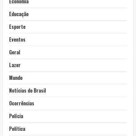
Economia
Educação
Esporte
Eventos
Geral
Lazer
Mundo
Notícias do Brasil
Ocorrências
Polícia
Política