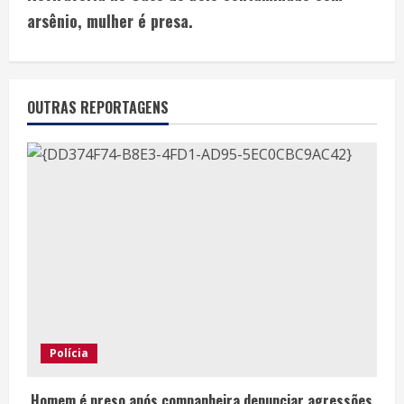
arsênio, mulher é presa.
OUTRAS REPORTAGENS
Polícia
Homem é preso após companheira denunciar agressões