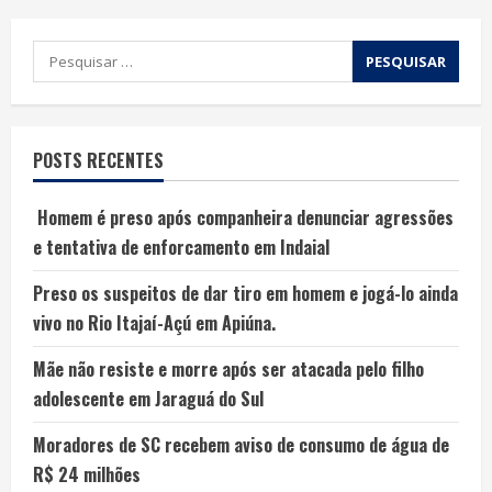
POSTS RECENTES
Homem é preso após companheira denunciar agressões
e tentativa de enforcamento em Indaial
Preso os suspeitos de dar tiro em homem e jogá-lo ainda
vivo no Rio Itajaí-Açú em Apiúna.
Mãe não resiste e morre após ser atacada pelo filho
adolescente em Jaraguá do Sul
Moradores de SC recebem aviso de consumo de água de
R$ 24 milhões