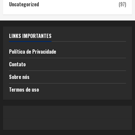
Uncategorized
(97)
LINKS IMPORTANTES
Política de Privacidade
Contato
Sobre nós
Termos de uso