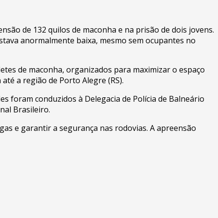
ensão de 132 quilos de maconha e na prisão de dois jovens.
ra estava anormalmente baixa, mesmo sem ocupantes no
bletes de maconha, organizados para maximizar o espaço
até a região de Porto Alegre (RS).
 foram conduzidos à Delegacia de Polícia de Balneário
al Brasileiro.
ogas e garantir a segurança nas rodovias. A apreensão