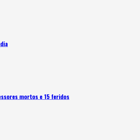
ndia
fessores mortos e 15 feridos