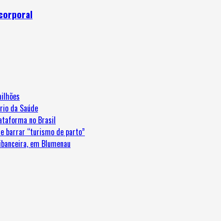
corporal
ilhões
ério da Saúde
ataforma no Brasil
e barrar “turismo de parto”
ribanceira, em Blumenau