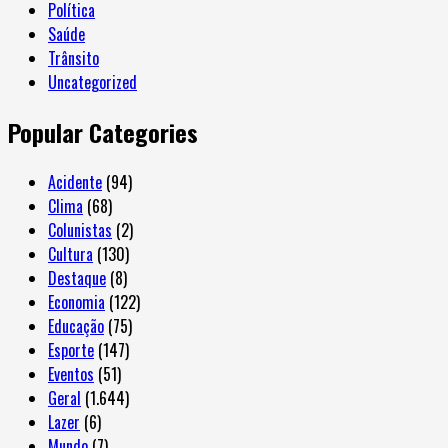
Política
Saúde
Trânsito
Uncategorized
Popular Categories
Acidente
(94)
Clima
(68)
Colunistas
(2)
Cultura
(130)
Destaque
(8)
Economia
(122)
Educação
(75)
Esporte
(147)
Eventos
(51)
Geral
(1.644)
Lazer
(6)
Mundo
(7)