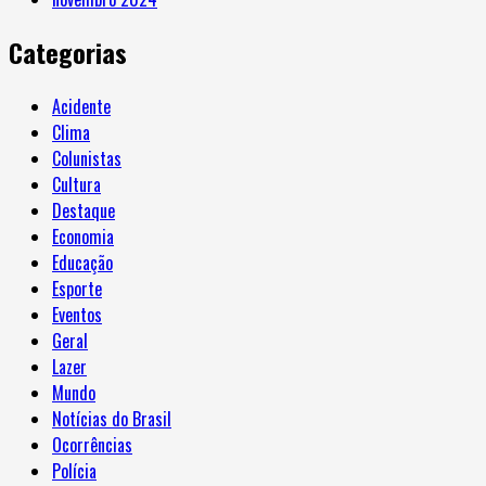
Categorias
Acidente
Clima
Colunistas
Cultura
Destaque
Economia
Educação
Esporte
Eventos
Geral
Lazer
Mundo
Notícias do Brasil
Ocorrências
Polícia